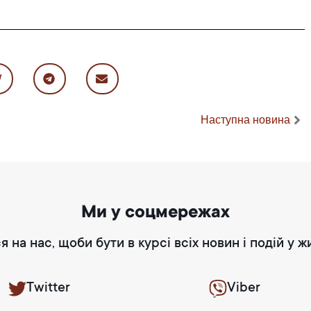
Наступна новина
Ми у соцмережах
я на нас, щоби бути в курсі всіх новин і подій у ж
Twitter
Viber