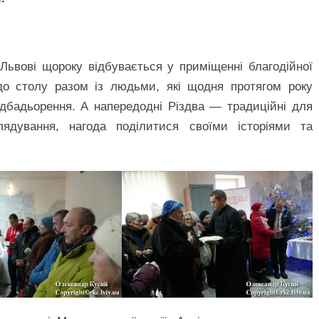
 Львові щороку відбувається у приміщенні благодійної
до столу разом із людьми, які щодня протягом року
ідбадьорення. А напередодні Різдва — традиційні для
ядування, нагода поділитися своїми історіями та