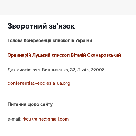
Зворотний зв’язок
Голова Конференції єпископів України
Ординарій Луцький єпископ Віталій Скомаровський
Для листів: вул. Винниченка, 32, Львів, 79008
conferentia@ecclesia-ua.org
Питання щодо сайту
e-mail:
rkcukraine@gmail.com