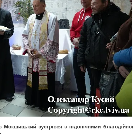
в Мокшицький зустрівся з підопічними благодійної
.