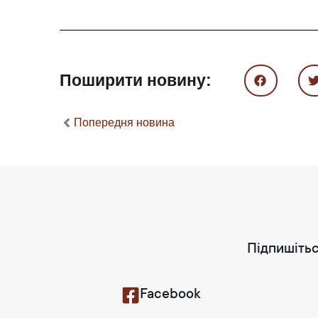
Поширити новину:
Попередня новина
Підпишітьс
Facebook