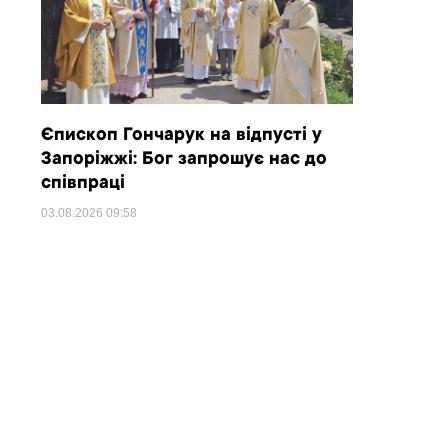
Єпископ Гончарук на відпусті у
Запоріжжі: Бог запрошує нас до
співпраці
03.08.2026
09:58