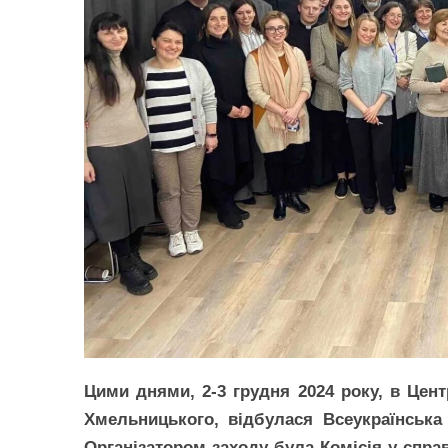
Цими днями, 2-3 грудня 2024 року, в Цент
Хмельницького, відбулася Всеукраїнська 
Організатором заходу була Комісія у спр