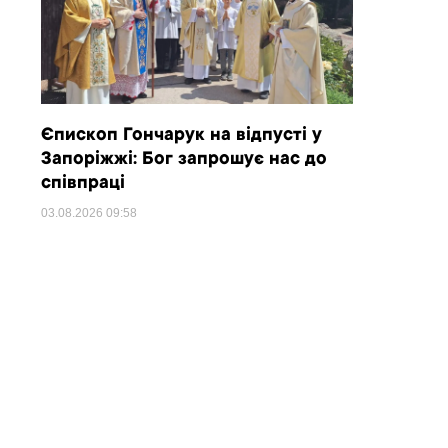
Єпископ Гончарук на відпусті у
Запоріжжі: Бог запрошує нас до
співпраці
03.08.2026
09:58