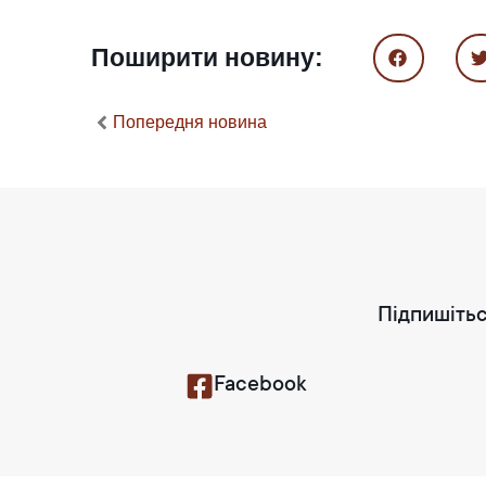
Поширити новину:
Попередня новина
Підпишітьс
Facebook