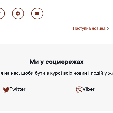
Наступна новина
Ми у соцмережах
я на нас, щоби бути в курсі всіх новин і подій у ж
Twitter
Viber