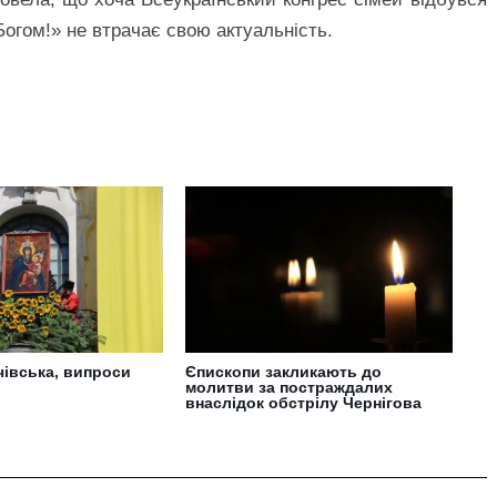
 Богом!» не втрачає свою актуальність.
чівська, випроси
Єпископи закликають до
молитви за постраждалих
внаслідок обстрілу Чернігова