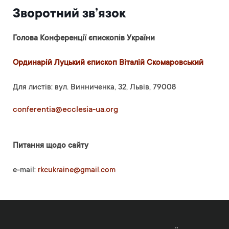
Зворотний зв’язок
Голова Конференції єпископів України
Ординарій Луцький єпископ Віталій Скомаровський
Для листів: вул. Винниченка, 32, Львів, 79008
conferentia@ecclesia-ua.org
Питання щодо сайту
e-mail:
rkcukraine@gmail.com