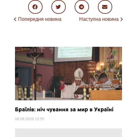
Попередня новина
Наступна новина
Браїлів: ніч чування за мир в Україні
08.08.2026
12:55