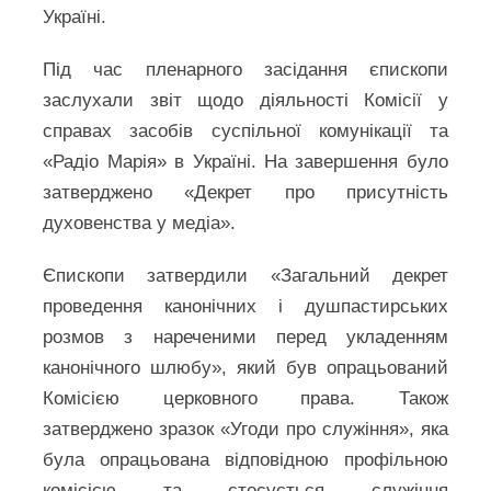
Україні.
Під час пленарного засідання єпископи
заслухали звіт щодо діяльності Комісії у
справах засобів суспільної комунікації та
«Радіо Марія» в Україні. На завершення було
затверджено «Декрет про присутність
духовенства у медіа».
Єпископи затвердили «Загальний декрет
проведення канонічних і душпастирських
розмов з нареченими перед укладенням
канонічного шлюбу», який був опрацьований
Комісією церковного права. Також
затверджено зразок «Угоди про служіння», яка
була опрацьована відповідною профільною
комісією та стосується служіння