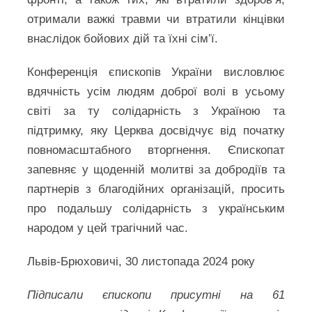
отримали важкі травми чи втратили кінцівки
внаслідок бойових дій та їхні сім’ї.
Конференція єпископів України висловлює
вдячність усім людям доброї волі в усьому
світі за ту солідарність з Україною та
підтримку, яку Церква досвідчує від початку
повномасштабного вторгнення. Єпископат
запевняє у щоденній молитві за добродіїв та
партнерів з благодійних організацій, просить
про подальшу солідарність з українським
народом у цей трагічний час.
Львів-Брюховичі, 30 листопада 2024 року
Підписали єпископи присутні на 61