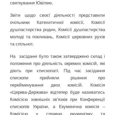
святкування Ювілею.
Звіти щодо своєї діяльності представили
очільники Катехитичної комісії, Комісії
душпастирства родин, Комісії душпастирства
молоді та покликань, Комісії церковних рухів
та спільнот.
На засіданні було також затверджено склад і
положення про діяльність окремих комісій, які
діють при єпископаті. Під час засідання
єпископи прийняли рішення про
перейменування двох комісій. Комісія
«Церква-Держава» відтепер буде називатись
Комісією зовнішніх зв’язків при Конференції
єпископів України, а Екуменічна комісія –
Комісією у справах екуменізму та