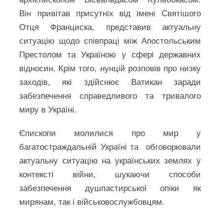
Він привітав присутніх від імені Святішого
Отця Франциска, представив актуальну
ситуацію щодо співпраці між Апостольським
Престолом та Україною у сфері державних
відносин. Крім того, нунцій розповів про низку
заходів, які здійснює Ватикан заради
забезпечення справедливого та тривалого
миру в Україні.
Єпископи молилися про мир у
багатостраждальній Україні та обговорювали
актуальну ситуацію на українських землях у
контексті війни, шукаючи способи
забезпечення душпастирської опіки як
мирянам, так і військовослужбовцям.