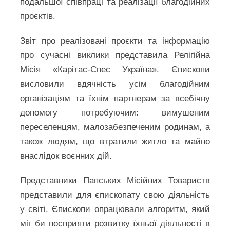
подальшої співпраці та реалізації благодійних
проєктів.
Звіт про реалізовані проєкти та інформацію
про сучасні виклики представила Релігійна
Місія «Карітас-Спес Україна». Єпископи
висловили вдячність усім благодійним
організаціям та їхнім партнерам за всебічну
допомогу потребуючим: вимушеним
переселенцям, малозабезпеченим родинам, а
також людям, що втратили житло та майно
внаслідок воєнних дій.
Представники Папських Місійних Товариств
представили для єпископату свою діяльність
у світі. Єпископи опрацювали алгоритм, який
міг би посприяти розвитку їхньої діяльності в