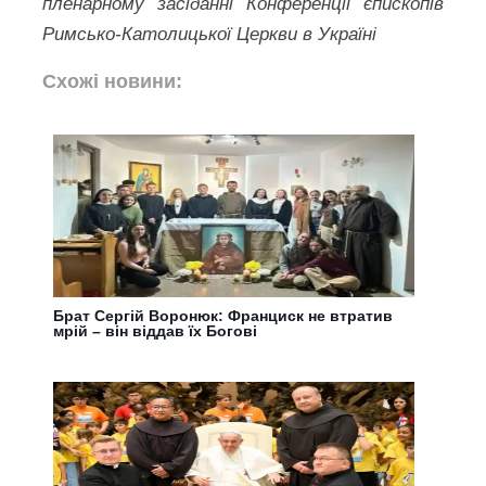
пленарному засіданні Конференції єпископів
Римсько-Католицької Церкви в Україні
Схожі новини:
Брат Сергій Воронюк: Франциск не втратив
мрій – він віддав їх Богові