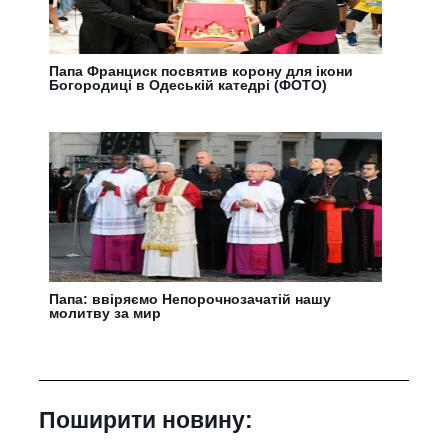
Папа Франциск посвятив корону для ікони
Богородиці в Одеській катедрі (ФОТО)
Папа: ввіряємо Непорочнозачатій нашу
молитву за мир
Поширити новину: