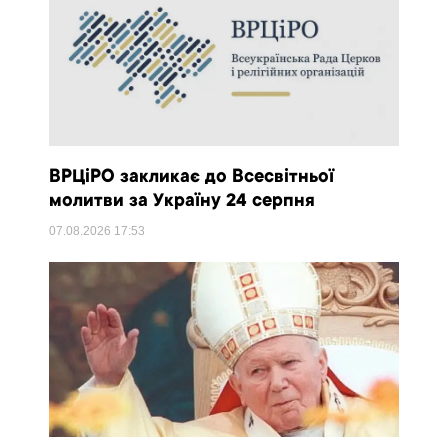
ВРЦіРО закликає до Всесвітньої
молитви за Україну 24 серпня
07.08.2026
17:53