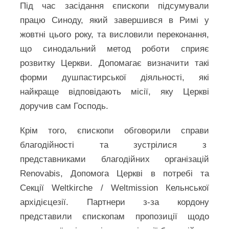
Під час засідання єпископи підсумували
працю Синоду, який завершився в Римі у
жовтні цього року, та висловили переконання,
що синодальний метод роботи сприяє
розвитку Церкви. Допомагає визначити такі
форми душпастирської діяльності, які
найкраще відповідають місії, яку Церкві
доручив сам Господь.
Крім того, єпископи обговорили справи
благодійності та зустрілися з
представниками благодійних організацій
Renovabis, Допомога Церкві в потребі та
Секції Weltkirche / Weltmission Кельнської
архідієцезії. Партнери з-за кордону
представили єпископам пропозиції щодо