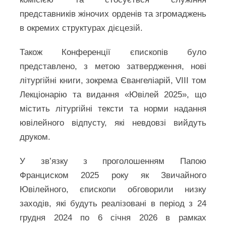
представників жіночих орденів та згромаджень
в окремих структурах дієцезій.
Також Конференції єпископів було
представлено, з метою затвердження, нові
літургійні книги, зокрема Євангеліарій, VIII том
Лекціонарію та видання «Ювілей 2025», що
містить літургійні тексти та норми надання
ювілейного відпусту, які невдовзі вийдуть
друком.
У зв’язку з проголошенням Папою
Франциском 2025 року як Звичайного
Ювілейного, єпископи обговорили низку
заходів, які будуть реалізовані в період з 24
грудня 2024 по 6 січня 2026 в рамках