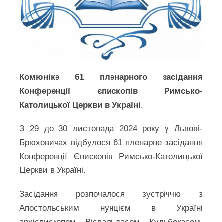
Комюніке 61 пленарного засідання
Конференції єпископів
Римсько-
Католицької Церкви в Україні
.
З 29 до 30 листопада 2024 року у Львові-
Брюховичах відбулося 61 пленарне засідання
Конференції Єпископів Римсько-Католицької
Церкви в Україні.
Засідання розпочалося зустріччю з
Апостольським нунцієм в Україні
архієпископом Вісвальдасом Кульбокасом.