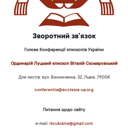
Зворотний зв’язок
Голова Конференції єпископів України
Ординарій Луцький єпископ Віталій Скомаровський
Для листів: вул. Винниченка, 32, Львів, 79008
conferentia@ecclesia-ua.org
Питання щодо сайту
e-mail:
rkcukraine@gmail.com