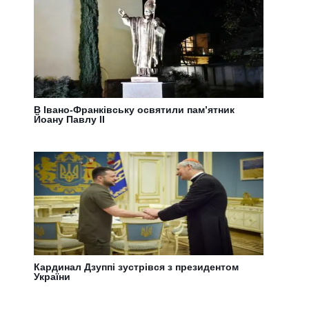
В Івано-Франківську освятили пам’ятник
Йоану Павлу ІІ
Кардинал Дзуппі зустрівся з президентом
України