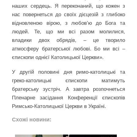
наших сердець. Я переконаний, що кожен з
нас повернеться до своїх дієцезій з глибоко
відновленою вірою, з любов’ю до Бога та
людей. Те, що ми всі разом молилися,
владики двох обрядів, – це творило
атмосферу братерської любові. Бо ми всі –
єпископи однієї Католицької Церкви».
У другій половині дня римо-католицькі та
греко-католицькі єпископи матимуть
братерську зустріч. А завтра розпочнеться
Пленарне засідання Конференції єпископів
Римсько-Католицької Церкви в Україні.
Схожі новини: