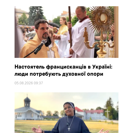
Настоятель францисканців в Україні:
люди потребують духовної опори
05.08.2026
09:37