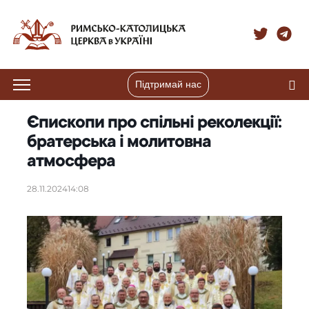
Підтримай нас
Єпископи про спільні реколекції:
братерська і молитовна
атмосфера
28.11.2024
14:08