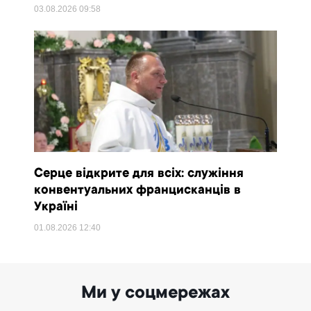
03.08.2026
09:58
Серце відкрите для всіх: служіння
конвентуальних францисканців в
Україні
01.08.2026
12:40
Ми у соцмережах