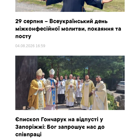
29 серпня – Всеукраїнський день
міжконфесійної молитви, покаяння та
посту
04.08.2026
16:59
Єпископ Гончарук на відпусті у
Запоріжжі: Бог запрошує нас до
співпраці