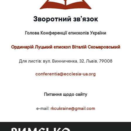
Зворотний зв’язок
Голова Конференції єпископів України
Ординарій Луцький єпископ Віталій Скомаровський
Для листів: вул. Винниченка, 32, Львів, 79008
conferentia@ecclesia-ua.org
Питання щодо сайту
e-mail:
rkcukraine@gmail.com