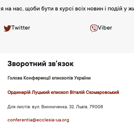
я на нас, щоби бути в курсі всіх новин і подій у ж
Twitter
Viber
Зворотний зв’язок
Голова Конференції єпископів України
Ординарій Луцький єпископ Віталій Скомаровський
Для листів: вул. Винниченка, 32, Львів, 79008
conferentia@ecclesia-ua.org