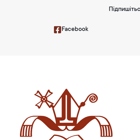
Підпишітьс
Facebook