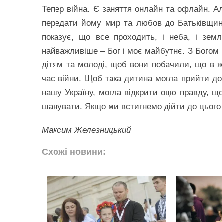
Тепер війна. Є заняття онлайн та офлайн. Ал
передати йому мир та любов до Батьківщин
показує, що все проходить, і неба, і зем
найважливіше – Бог і моє майбутнє. З Богом 
дітям та молоді, щоб вони побачили, що в ж
час війни. Щоб така дитина могла прийти дод
нашу Україну, могла відкрити оцю правду, що
шанувати. Якщо ми встигнемо дійти до цього 
Максим Железницький
Схожі новини: