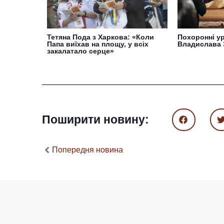
Тетяна Пода з Харкова: «Коли
Похоронні ур
Папа виїхав на площу, у всіх
Владислава 
закалатало серце»
Поширити новину:
Попередня новина