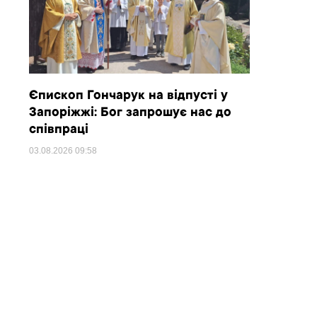
Єпископ Гончарук на відпусті у
Запоріжжі: Бог запрошує нас до
співпраці
03.08.2026
09:58