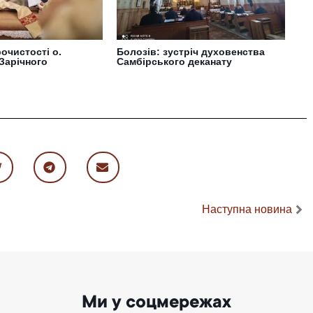
очистості о.
Болозів: зустріч духовенства
Зарічного
Самбірського деканату
Наступна новина
Ми у соцмережах