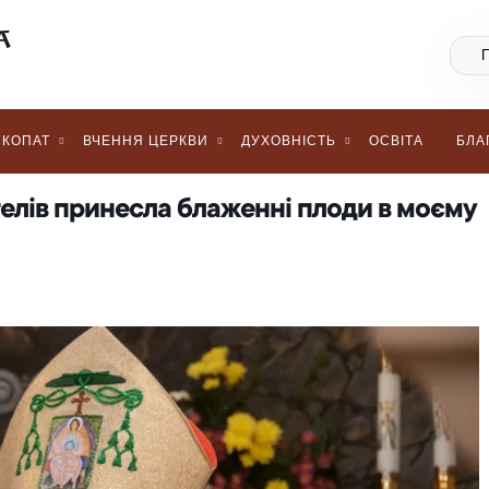
КОПАТ
ВЧЕННЯ ЦЕРКВИ
ДУХОВНІСТЬ
ОСВІТА
БЛА
телів принесла блаженні плоди в моєму