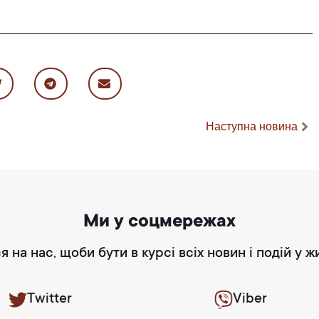
Наступна новина
Ми у соцмережах
я на нас, щоби бути в курсі всіх новин і подій у ж
Twitter
Viber