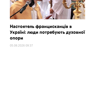
Настоятель францисканців в
Україні: люди потребують духовної
опори
05.08.2026
09:37