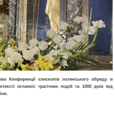
ова Конференції єпископів латинського обряду в
тексті останніх трагічних подій та 1000 днів від
їни.