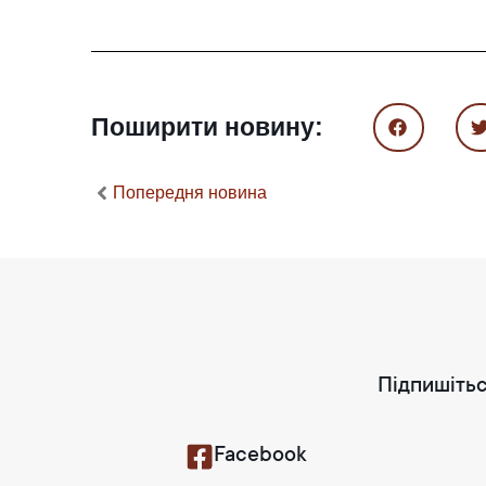
Поширити новину:
Попередня новина
Підпишітьс
Facebook