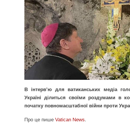
В інтерв’ю для ватиканських медіа гол
Україні ділиться своїми роздумами в кон
початку повномасштабної війни проти Укра
Про це пише
Vatican News
.