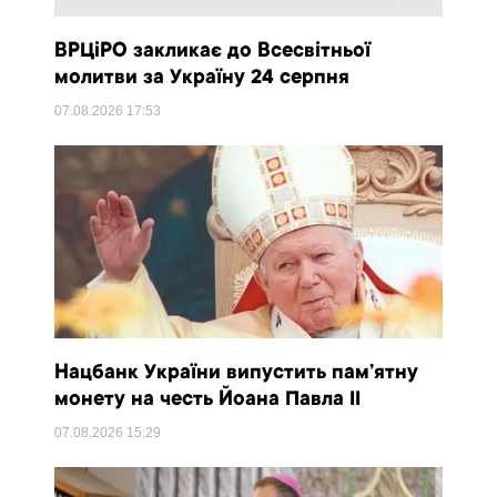
ВРЦіРО закликає до Всесвітньої
молитви за Україну 24 серпня
07.08.2026
17:53
Нацбанк України випустить пам’ятну
монету на честь Йоана Павла II
07.08.2026
15:29