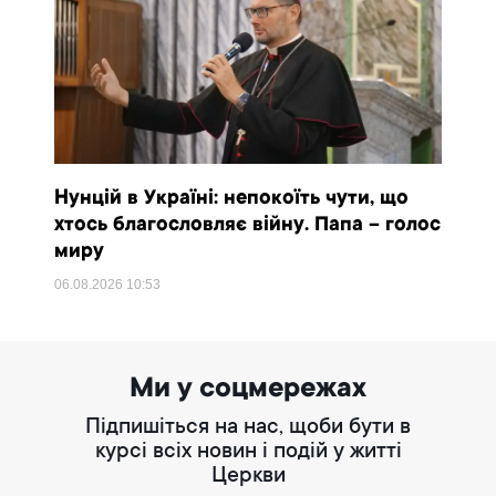
Нунцій в Україні: непокоїть чути, що
хтось благословляє війну. Папа – голос
миру
06.08.2026
10:53
Ми у соцмережах
Підпишіться на нас, щоби бути в
курсі всіх новин і подій у житті
Церкви