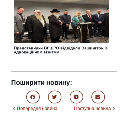
Представники ВРЦіРО відвідали Вашингтон із
адвокаційним візитом
Поширити новину:
Попередня новина
Наступна новина