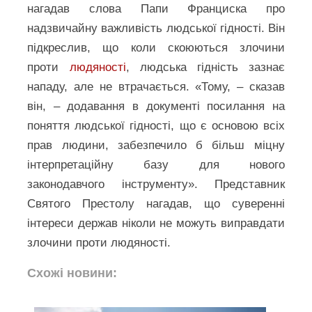
нагадав слова Папи Франциска про
надзвичайну важливість людської гідності. Він
підкреслив, що коли скоюються злочини
проти
людяності
, людська гідність зазнає
нападу, але не втрачається. «Тому, – сказав
він, – додавання в документі посилання на
поняття людської гідності, що є основою всіх
прав людини, забезпечило б більш міцну
інтерпретаційну базу для нового
законодавчого інструменту». Представник
Святого Престолу нагадав, що суверенні
інтереси держав ніколи не можуть виправдати
злочини проти людяності.
Схожі новини: