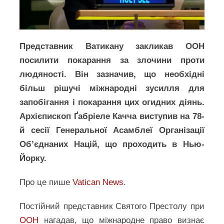
Представник Ватикану закликав ООН
посилити покарання за злочини проти
людяності. Він зазначив, що необхідні
більш рішучі міжнародні зусилля для
запобігання і покарання цих огидних діянь.
Архієпископ Ґабріеле Качча виступив на 78-
й сесії Генеральної Асамблеї Організації
Об’єднаних Націй, що проходить в Нью-
Йорку.
Про це пише
Vatican News
.
Постійний представник Святого Престолу при
ООН
нагадав, що міжнародне право визнає