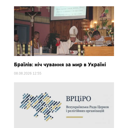
Браїлів: ніч чування за мир в Україні
08.08.2026
12:55