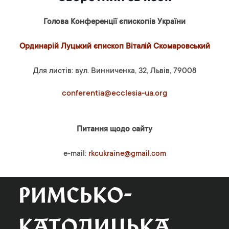
Голова Конференції єпископів України
Ординарій Луцький єпископ Віталій Скомаровський
Для листів: вул. Винниченка, 32, Львів, 79008
conferentia@ecclesia-ua.org
Питання щодо сайту
e-mail:
rkcukraine@gmail.com