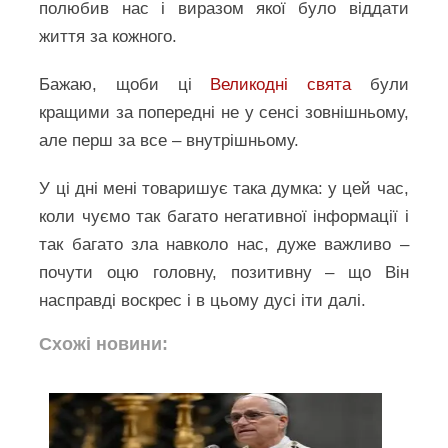
полюбив нас і виразом якої було віддати
життя за кожного.
Бажаю, щоби ці
Великодні свята
були
кращими за попередні не у сенсі зовнішньому,
але перш за все – внутрішньому.
У ці дні мені товаришує така думка: у цей час,
коли чуємо так багато негативної інформації і
так багато зла навколо нас, дуже важливо –
почути оцю головну, позитивну – що Він
насправді воскрес і в цьому дусі іти далі.
Схожі новини: