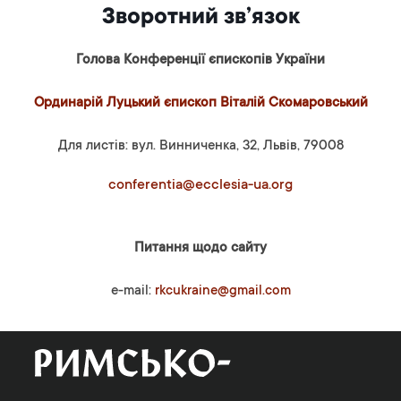
Зворотний зв’язок
Голова Конференції єпископів України
Ординарій Луцький єпископ Віталій Скомаровський
Для листів: вул. Винниченка, 32, Львів, 79008
conferentia@ecclesia-ua.org
Питання щодо сайту
e-mail:
rkcukraine@gmail.com