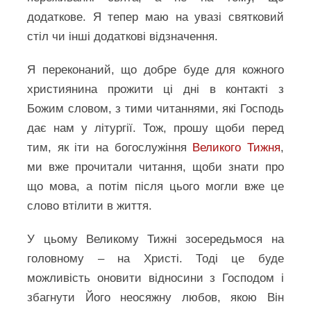
додаткове. Я тепер маю на увазі святковий
стіл чи інші додаткові відзначення.
Я переконаний, що добре буде для кожного
християнина прожити ці дні в контакті з
Божим словом, з тими читаннями, які Господь
дає нам у літургії. Тож, прошу щоби перед
тим, як іти на богослужіння
Великого Тижня
,
ми вже прочитали читання, щоби знати про
що мова, а потім після цього могли вже це
слово втілити в життя.
У цьому Великому Тижні зосередьмося на
головному – на Христі. Тоді це буде
можливість оновити відносини з Господом і
збагнути Його неосяжну любов, якою Він