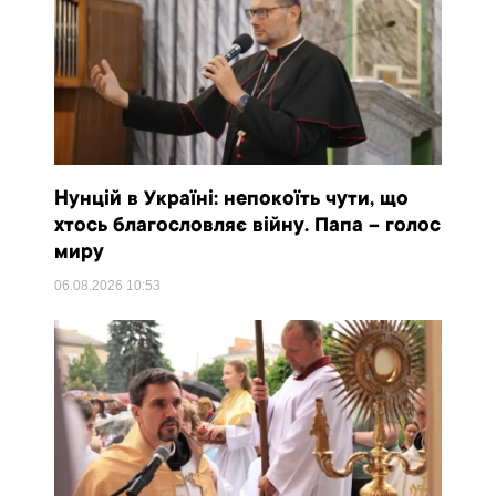
Нунцій в Україні: непокоїть чути, що
хтось благословляє війну. Папа – голос
миру
06.08.2026
10:53