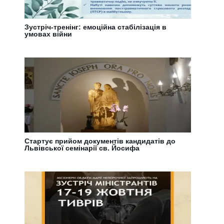
Зустріч-тренінг: емоційна стабілізація в
умовах війни
Стартує прийом документів кандидатів до
Львівської семінарії св. Йосифа