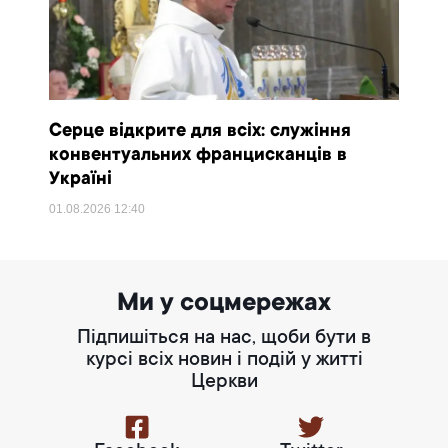
Серце відкрите для всіх: служіння
конвентуальних францисканців в
Україні
01.08.2026
12:40
Ми у соцмережах
Підпишіться на нас, щоби бути в
курсі всіх новин і подій у житті
Церкви