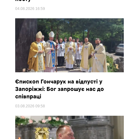
04.08.2026
16:59
Єпископ Гончарук на відпусті у
Запоріжжі: Бог запрошує нас до
співпраці
03.08.2026
09:58