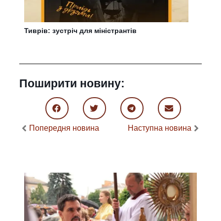
Тиврів: зустріч для міністрантів
Поширити новину:
Попередня новина
Наступна новина