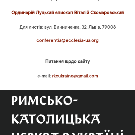
Ординарій Луцький єпископ Віталій Скомаровський
Для листів: вул. Винниченка, 32, Львів, 79008
conferentia@ecclesia-ua.org
Питання щодо сайту
e-mail:
rkcukraine@gmail.com