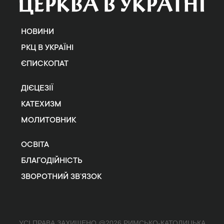
НОВИНИ
РКЦ В УКРАЇНІ
ЄПИСКОПАТ
ДІЄЦЕЗІЇ
КАТЕХИЗМ
МОЛИТОВНИК
ОСВІТА
БЛАГОДІЙНІСТЬ
ЗВОРОТНИЙ ЗВ’ЯЗОК
УСІ ПРАВА ЗАХИЩЕНО @2026 РИМСЬКО-КАТОЛИЦЬКА