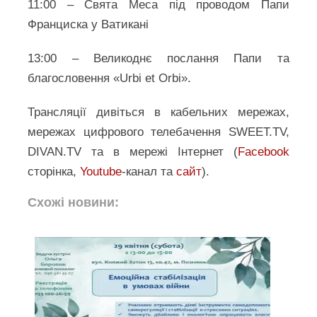
11:00 – Свята Меса під проводом Папи
Франциска у Ватикані
13:00 – Великоднє послання Папи та
благословення «Urbi et Orbi».
Трансляції дивіться в кабельних мережах,
мережах цифрового телебачення SWEET.TV,
DIVAN.TV та в мережі Інтернет (
Facebook
сторінка,
Youtube
-канал та
сайт
).
Схожі новини: