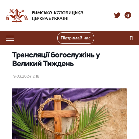
Підтримай нас
Трансляції богослужінь у
Великий Тиждень
19.03.2024
12:18