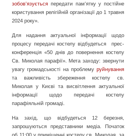
зобов’язується
передати пам’ятку у постійне
користування релігійній організації до 1 травня
2024 року».
Для надання актуальної інформації щодо
процесу передачі костелу відбудеться прес-
конференція «50 днів до повернення костелу
Св. Миколая парафії». Мета заходу: звернути
увагу громадськості на проблему
руйнування
та важливість збереження костелу св.
Миколая у Києві та висвітлення актуальної
інформації щодо передачі костелу
парафіяльній громаді.
На захід, що відбудеться 12 березня,
запрошуються представники медіа. Початок
об 11:00 у приміщенні костелу св. Миколая, за