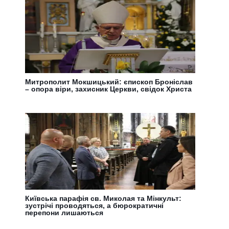
Митрополит Мокшицький: єпископ Броніслав
– опора віри, захисник Церкви, свідок Христа
Київська парафія св. Миколая та Мінкульт:
зустрічі проводяться, а бюрократичні
перепони лишаються