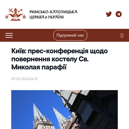
Підтримай нас
Київ: прес-конференція щодо
повернення костелу Св.
Миколая парафії
07.03.2024
14:13