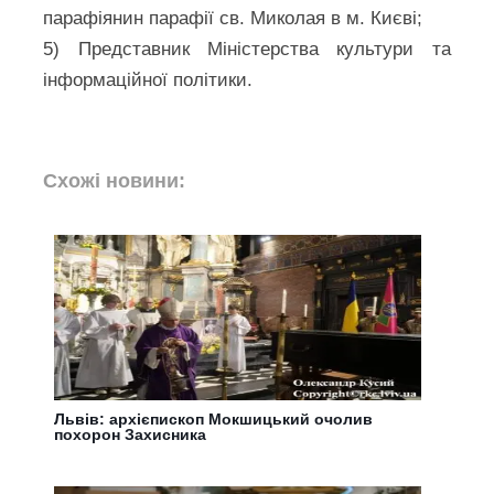
парафіянин парафії св. Миколая в м. Києві;
5) Представник Міністерства культури та
інформаційної політики.
Схожі новини:
Львів: архієпископ Мокшицький очолив
похорон Захисника