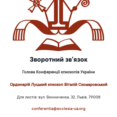
Зворотний зв’язок
Голова Конференції єпископів України
Ординарій Луцький єпископ Віталій Скомаровський
Для листів: вул. Винниченка, 32, Львів, 79008
conferentia@ecclesia-ua.org