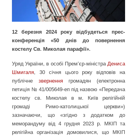
12 березня 2024 року відбудеться прес-
конференція «50 днів до повернення
костелу Св. Миколая парафії».
Уряд України, в особі Прем’єр-міністра
Дениса
Шмигаля
, 30 січня цього року відповів на
публічне
звернення
громадян (електронна
петиція № 41/005649-еп під назвою «Передача
костелу св. Миколая в м. Київ релігійній
громаді Римо-католицької церкви»)
зазначаючи, що «згідно з додатком до
меморандуму від 4 грудня 2023 р. МКІП та
релігійна організація домовилися, що МКІП