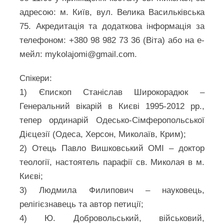
адресою: м. Київ, вул. Велика Васильківська
75. Акредитація та додаткова інформація за
телефоном: +380 98 982 73 36 (Віта) або на е-
мейл: mykolajomi@gmail.com.
Спікери:
1) Єпископ Станіслав Широкорадюк –
Генеральний вікарій в Києві 1995-2012 рр.,
тепер ординарій Одесько-Сімферопольської
Дієцезії (Одеса, Херсон, Миколаїв, Крим);
2) Отець Павло Вишковський OMI – доктор
теології, настоятель парафії св. Миколая в м.
Києві;
3) Людмила Филипович – науковець,
релігієзнавець та автор петиції;
4) Ю. Добровольський, військовий,