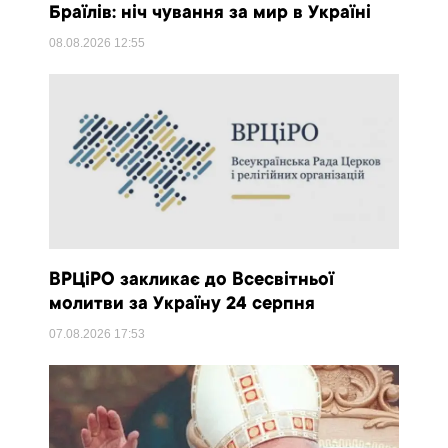
Браїлів: ніч чування за мир в Україні
08.08.2026
12:55
ВРЦіРО закликає до Всесвітньої
молитви за Україну 24 серпня
07.08.2026
17:53