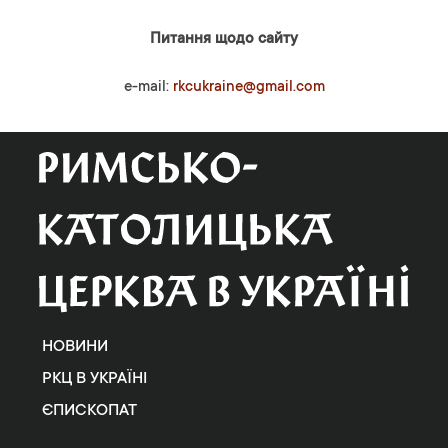
Питання щодо сайту
e-mail:
rkcukraine@gmail.com
НОВИНИ
РКЦ В УКРАЇНІ
ЄПИСКОПАТ