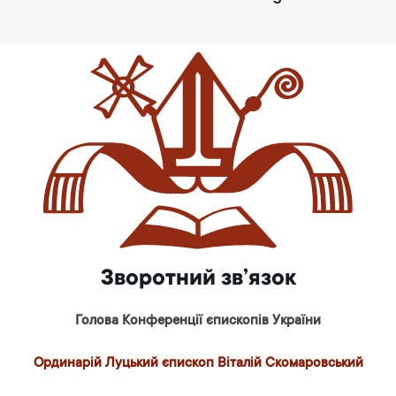
Зворотний зв’язок
Голова Конференції єпископів України
Ординарій Луцький єпископ Віталій Скомаровський