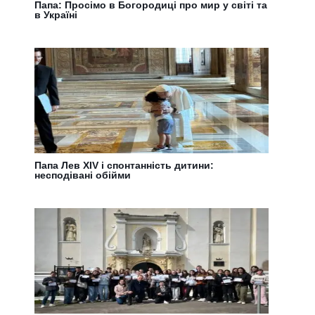
Папа: Просімо в Богородиці про мир у світі та
в Україні
Папа Лев XIV і спонтанність дитини:
несподівані обійми