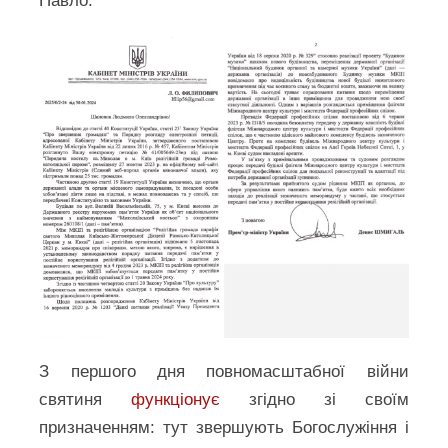
Павло.
З першого дня повномасштабної війни
святиня
функціонує
згідно зі своїм
призначенням: тут звершують Богослужіння і