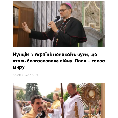
Нунцій в Україні: непокоїть чути, що
хтось благословляє війну. Папа – голос
миру
06.08.2026
10:53