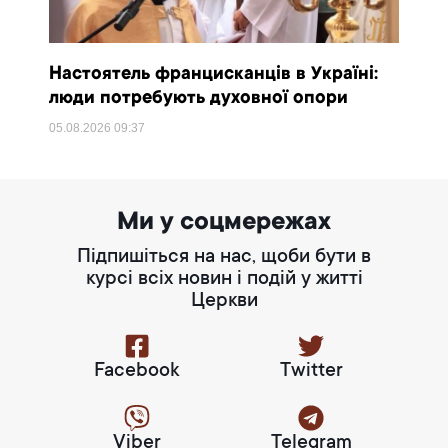
Настоятель францисканців в Україні:
люди потребують духовної опори
05.08.2026
09:37
Ми у соцмережах
Підпишіться на нас, щоби бути в
курсі всіх новин і подій у житті
Церкви
Facebook
Twitter
Viber
Telegram