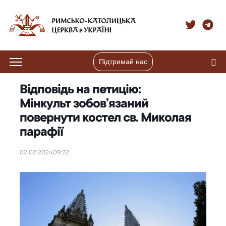
Підтримай нас
Відповідь на петицію:
Мінкульт зобов’язаний
повернути костел св. Миколая
парафії
02.02.2024
09:22