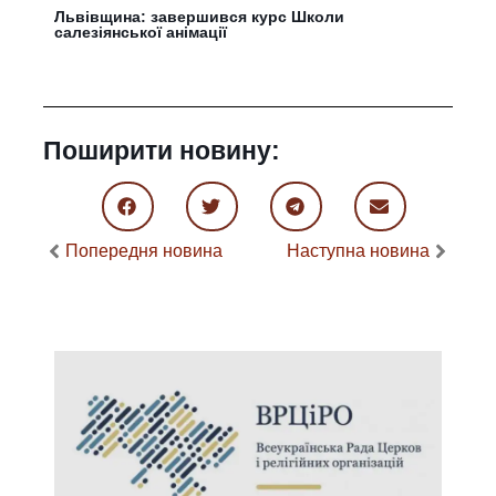
Львівщина: завершився курс Школи
салезіянської анімації
Поширити новину:
Попередня новина
Наступна новина