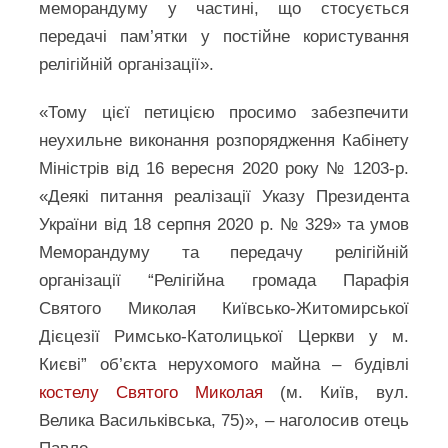
меморандуму у частині, що стосується
передачі пам’ятки у постійне користування
релігійній організації».
«Тому цієї петицією просимо забезпечити
неухильне виконання розпорядження Кабінету
Міністрів від 16 вересня 2020 року № 1203-р.
«Деякі питання реалізації Указу Президента
України від 18 серпня 2020 р. № 329» та умов
Меморандуму та передачу релігійній
організації “Релігійна громада Парафія
Святого Миколая Київсько-Житомирської
Дієцезії Римсько-Католицької Церкви у м.
Києві” об’єкта нерухомого майна – будівлі
костелу Святого Миколая
(м. Київ, вул.
Велика Васильківська, 75)», – наголосив отець