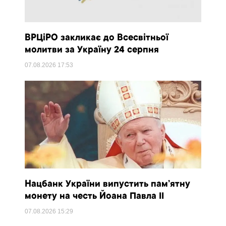
ВРЦіРО закликає до Всесвітньої
молитви за Україну 24 серпня
07.08.2026
17:53
Нацбанк України випустить пам’ятну
монету на честь Йоана Павла II
07.08.2026
15:29