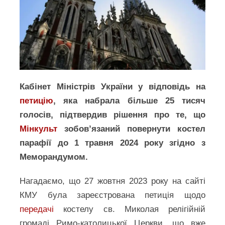
Кабінет Міністрів України у відповідь на
петицію
, яка набрала більше 25 тисяч
голосів, підтвердив рішення про те, що
Мінкульт
зобов’язаний повернути костел
парафії до 1 травня 2024 року згідно з
Меморандумом.
Нагадаємо, що 27 жовтня 2023 року на сайті
КМУ була зареєстрована петиція щодо
передачі
костелу св. Миколая релігійній
громаді Римо-католицької Церкви, що вже