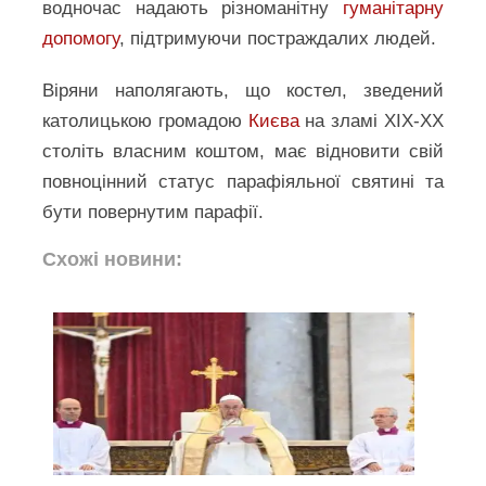
водночас надають різноманітну
гуманітарну
допомогу
, підтримуючи постраждалих людей.
Віряни наполягають, що костел, зведений
католицькою громадою
Києва
на зламі XIX-ХХ
століть власним коштом, має відновити свій
повноцінний статус парафіяльної святині та
бути повернутим парафії.
Схожі новини: