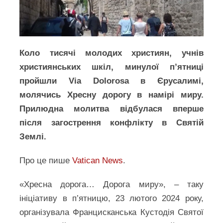
Коло тисячі молодих християн, учнів
християнських шкіл, минулої п’ятниці
пройшли Via Dolorosa в Єрусалимі,
молячись Хресну дорогу в намірі миру.
Прилюдна молитва відбулася вперше
після загострення конфлікту в Святій
Землі.
Про це пише
Vatican News
.
«Хресна дорога… Дорога миру», – таку
ініціативу в п’ятницю, 23 лютого 2024 року,
організувала Францисканська Кустодія Святої