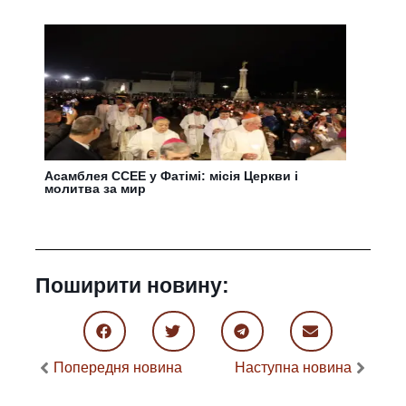
Асамблея CCEE у Фатімі: місія Церкви і
молитва за мир
Поширити новину:
Попередня новина
Наступна новина