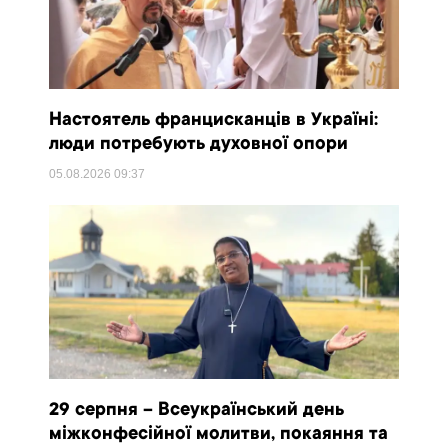
Настоятель францисканців в Україні:
люди потребують духовної опори
05.08.2026
09:37
29 серпня – Всеукраїнський день
міжконфесійної молитви, покаяння та