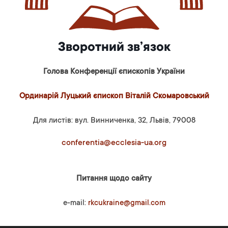
Зворотний зв’язок
Голова Конференції єпископів України
Ординарій Луцький єпископ Віталій Скомаровський
Для листів: вул. Винниченка, 32, Львів, 79008
conferentia@ecclesia-ua.org
Питання щодо сайту
e-mail:
rkcukraine@gmail.com