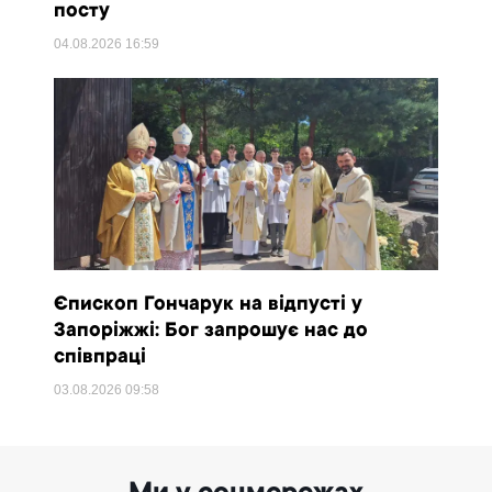
посту
04.08.2026
16:59
Єпископ Гончарук на відпусті у
Запоріжжі: Бог запрошує нас до
співпраці
03.08.2026
09:58