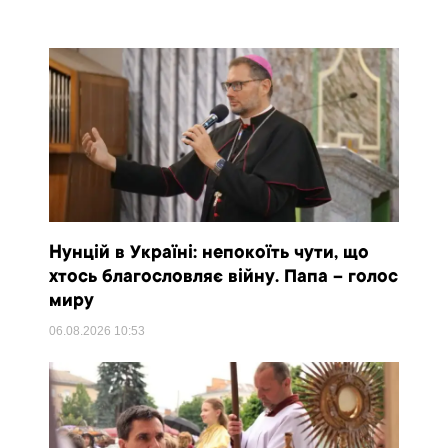
Нунцій в Україні: непокоїть чути, що
хтось благословляє війну. Папа – голос
миру
06.08.2026
10:53