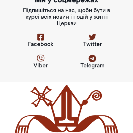
Ми у соцмережах
Підпишіться на нас, щоби бути в
курсі всіх новин і подій у житті
Церкви
Facebook
Twitter
Viber
Telegram