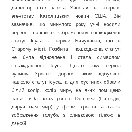
директор шкіл «Terra Sancta», в інтерв’ю
агентству Католицьких новин США. Він
зазначив, що минулого року учні носили
червоні шарфи із зображенням пошкодженої
статуї Ісуса з церкви Бичування, що в
Старому місті. Розбита і пошкоджена статуя
не була відновлена і стала символом
страждаючого Ісуса. Цього року перша
зупинка Хресної дороги також відбулася
навколо статуї Ісуса, а для хустинок обрали
білий колір, колір миру, на яких поміщено
напис «Da nobis pacem Domine» (Господи,
даруй нам мир) у формі хреста, а також
зображення голуба з оливковою гілкою в
дзьобі.