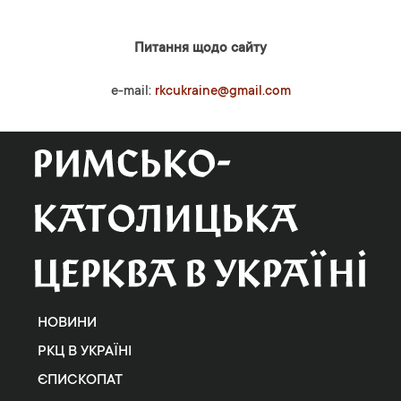
Питання щодо сайту
e-mail:
rkcukraine@gmail.com
НОВИНИ
РКЦ В УКРАЇНІ
ЄПИСКОПАТ