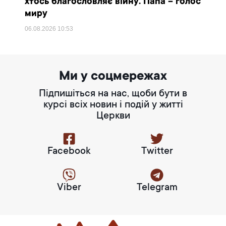
хтось благословляє війну. Папа – голос
миру
06.08.2026
10:53
Ми у соцмережах
Підпишіться на нас, щоби бути в
курсі всіх новин і подій у житті
Церкви
Facebook
Twitter
Viber
Telegram