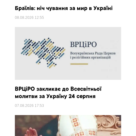
Браїлів: ніч чування за мир в Україні
08.08.2026
12:55
ВРЦіРО закликає до Всесвітньої
молитви за Україну 24 серпня
07.08.2026
17:53