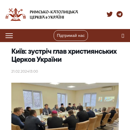
Підтримай нас
Київ: зустріч глав християнських
Церков України
21.02.2024
13:00