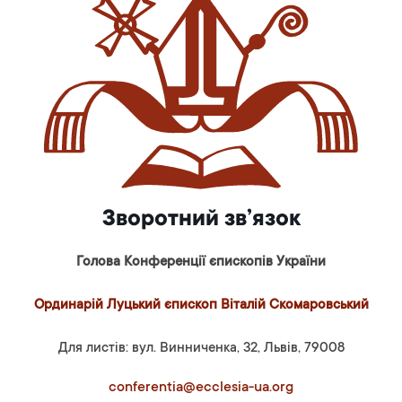
Зворотний зв’язок
Голова Конференції єпископів України
Ординарій Луцький єпископ Віталій Скомаровський
Для листів: вул. Винниченка, 32, Львів, 79008
conferentia@ecclesia-ua.org