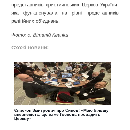
представників християнських Церков України,
яка функціонувала на рівні представників
релігійних об’єднань.
Фото: о. Віталій Квапіш
Схожі новини:
Єпископ Змитрович про Синод: «Маю більшу
впевненість, що саме Господь провадить
Церкву»