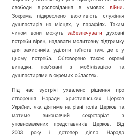
свободи віросповідання в умовах
війни
.
Зокрема підкреслено важливість служіння
душпастирів на місцях, у парафіях. Таким
чином вони можуть
забезпечувати
духовні
потреби вірян, надавати молитовну підтримку
для захисників, уділяти таїнств там, де є у
цьому потреба. Обговорено також окремі
випадки, пов’язані з мобілізацією та
душпастирями в окремих областях.
Під час зустрічі ухвалено рішення про
створення Наради християнських Церков
України, яка діятиме на рівні голів Церков та
матиме виконавчий секретаріат з
уповноважених представників Церков. Від
2003 року і дотепер діяла Нарада