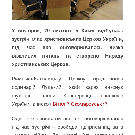
У вівторок, 20 лютого, у Києві відбулась
зустріч глав християнських Церков України,
під час якої обговорювалась низка
важливих питань та створено Нараду
християнських Церков.
Римсько-Католицьку Церкву представляв
ординарій Луцький, який зараз виконує
функцію голови Конференції єпископів
України, єпископ
Віталій Скомаровський
.
Одне з ключових питань, яке обговорювалося
під час зустрічі – свобода підприємництва в