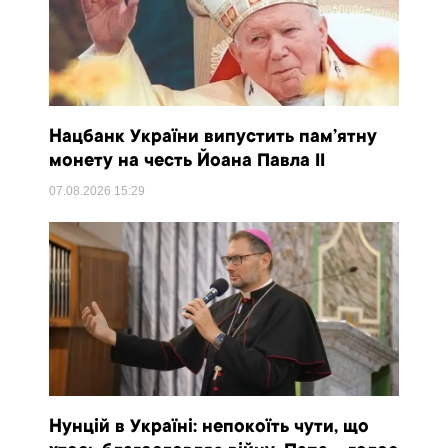
Нацбанк України випустить пам’ятну
монету на честь Йоана Павла II
07.08.2026
15:29
Нунцій в Україні: непокоїть чути, що