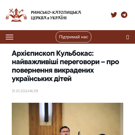
Підтримай нас
Архієпископ Кульбокас:
найважливіші переговори – про
повернення викрадених
українських дітей
31.01.2024
16:39