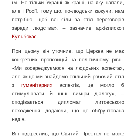
їм. Не тільки Україні як країні, на яку напали,
але і Росії, тому що, по-людськи кажучи, нам
потрібно, щоб всі сіли за стіл переговорів
заради людства», – зазначив архієпископ
Кульбокас
.
При цьому він уточнив, що Церква не має
конкретних пропозицій на політичному рівні.
«Ми зосереджуємося на людських аспектах,
але якщо ми знайдемо спільний робочий стіл
з
гуманітарних
аспектів, це могло б
стимулювати й інші виміри діалогу», –
сподівається дипломат литовського
походження, додаючи, що це обґрунтована
надія.
Він підкреслив, що Святий Престол не може