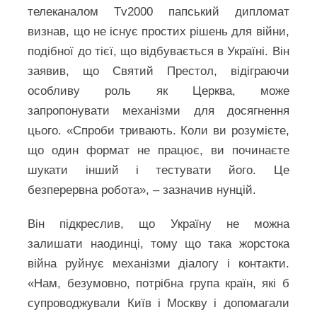
телеканалом Tv2000 папський дипломат
визнав, що не існує простих рішень для війни,
подібної до тієї, що відбувається в Україні. Він
заявив, що Святий Престол, відіграючи
особливу роль як Церква, може
запропонувати механізми для досягнення
цього. «Спроби тривають. Коли ви розумієте,
що один формат не працює, ви починаєте
шукати інший і тестувати його. Це
безперервна робота», – зазначив нунцій.
Він підкреслив, що Україну не можна
залишати наодинці, тому що така жорстока
війна руйнує механізми діалогу і контакти.
«Нам, безумовно, потрібна група країн, які б
супроводжували Київ і Москву і допомагали