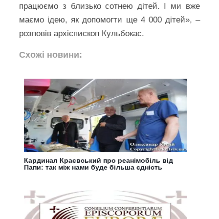
працюємо з близько сотнею дітей. І ми вже
маємо ідею, як допомогти ще 4 000 дітей», –
розповів архієпископ Кульбокас.
Схожі новини:
Кардинал Краєвський про реанімобіль від
Папи: так між нами буде більша єдність