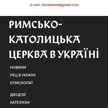
e-mail:
rkcukraine@gmail.com
НОВИНИ
РКЦ В УКРАЇНІ
ЄПИСКОПАТ
ДІЄЦЕЗІЇ
КАТЕХИЗМ