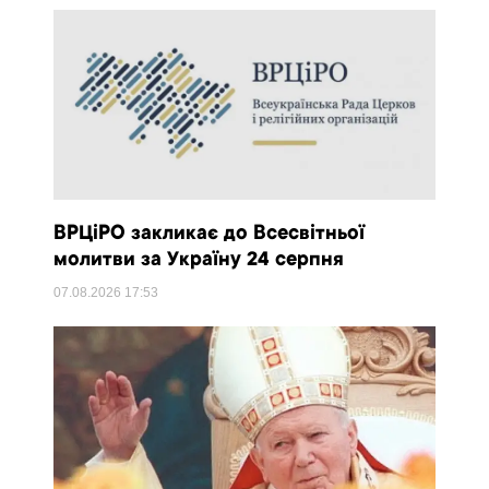
ВРЦіРО закликає до Всесвітньої
молитви за Україну 24 серпня
07.08.2026
17:53