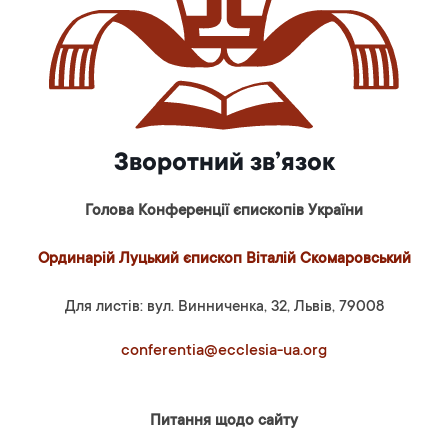
Зворотний зв’язок
Голова Конференції єпископів України
Ординарій Луцький єпископ Віталій Скомаровський
Для листів: вул. Винниченка, 32, Львів, 79008
conferentia@ecclesia-ua.org
Питання щодо сайту