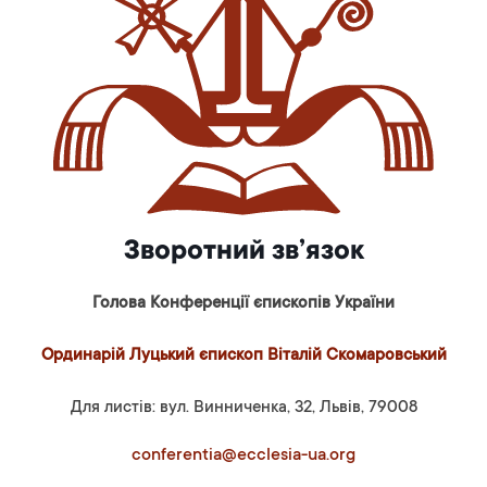
Зворотний зв’язок
Голова Конференції єпископів України
Ординарій Луцький єпископ Віталій Скомаровський
Для листів: вул. Винниченка, 32, Львів, 79008
conferentia@ecclesia-ua.org