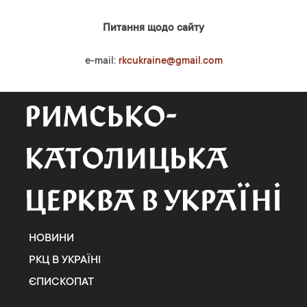
Питання щодо сайту
e-mail:
rkcukraine@gmail.com
НОВИНИ
РКЦ В УКРАЇНІ
ЄПИСКОПАТ