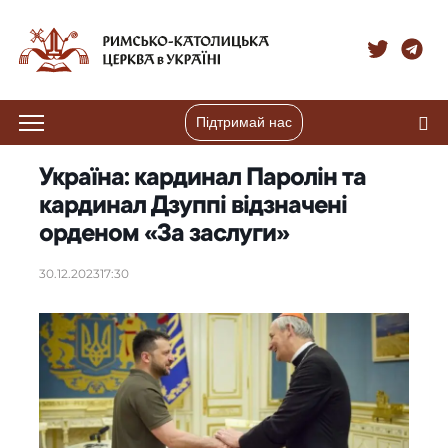
Підтримай нас
Україна: кардинал Паролін та
кардинал Дзуппі відзначені
орденом «За заслуги»
30.12.2023
17:30