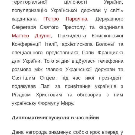
територіальної цілісності України,
популяризацію Української держави у світі»
кардинала
П’єтро Пароліна
, Державного
Секретаря Святого Престолу, та кардинала
Маттео Дзуппі
, Президента Єпископської
Конференції Італії, архієпископа Болоньї та
спеціального представника Папи Франциска
для України. Того ж дня відбулася телефонна
розмова між главою Української держави та
Святішим Отцем, під час якої президент
подякував Папі за привітання українців з
Різдвом Христовим та обговорив з ним
українську Формулу Миру.
Дипломатичні зусилля в час війни
Дана нагорода знаменує собою крок вперед у