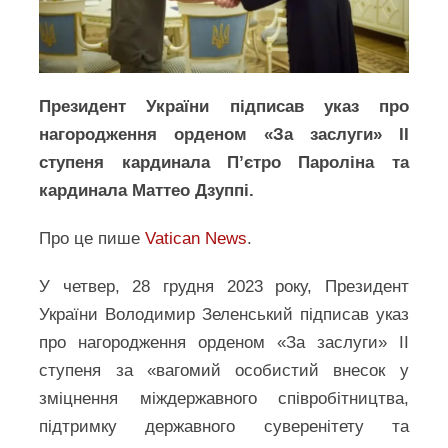
Президент України підписав указ про
нагородження орденом «За заслуги» ІІ
ступеня кардинала П’єтро Пароліна та
кардинала Маттео Дзуппі.
Про це пише
Vatican News
.
У четвер, 28 грудня 2023 року, Президент
України Володимир Зеленський підписав указ
про нагородження орденом «За заслуги» ІІ
ступеня за «вагомий особистий внесок у
зміцнення міждержавного співробітництва,
підтримку державного суверенітету та