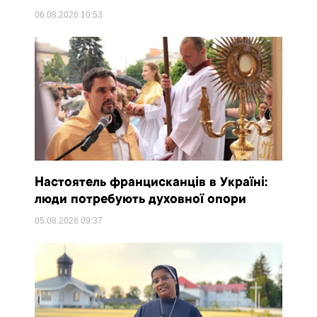
06.08.2026
10:53
Настоятель францисканців в Україні:
люди потребують духовної опори
05.08.2026
09:37