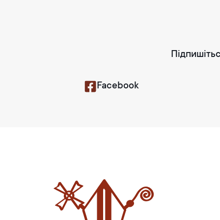
Підпишітьс
Facebook