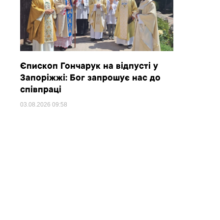
Єпископ Гончарук на відпусті у
Запоріжжі: Бог запрошує нас до
співпраці
03.08.2026
09:58