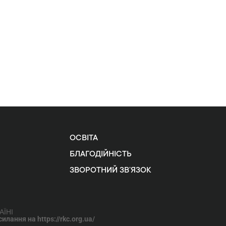
ОСВІТА
БЛАГОДІЙНІСТЬ
ЗВОРОТНИЙ ЗВ’ЯЗОК
АЇНІ
лання на https://rkc.org.ua/