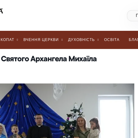
КОПАТ
ВЧЕННЯ ЦЕРКВИ
ДУХОВНІСТЬ
ОСВІТА
БЛА
 Святого Архангела Михаїла