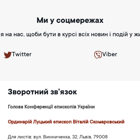
Ми у соцмережах
я на нас, щоби бути в курсі всіх новин і подій у ж
Twitter
Viber
Зворотний зв’язок
Голова Конференції єпископів України
Ординарій Луцький єпископ Віталій Скомаровський
Для листів: вул. Винниченка, 32, Львів, 79008