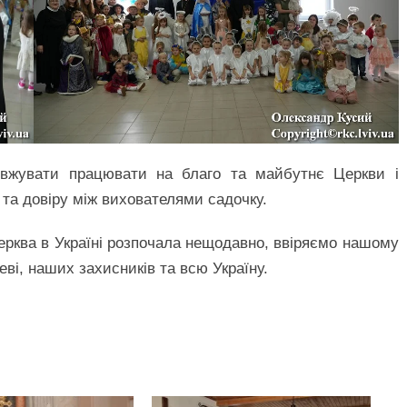
овжувати працювати на благо та майбутнє Церкви і
 та довіру між вихователями садочку.
ерква в Україні розпочала нещодавно, ввіряємо нашому
ві, наших захисників та всю Україну.