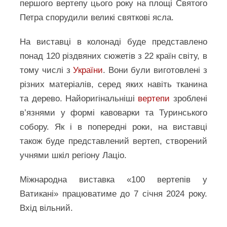
першого вертепу цього року на площі Святого
Петра спорудили великі святкові ясла.
На виставці в колонаді буде представлено
понад 120 різдвяних сюжетів з 22 країн світу, в
тому числі з
України
. Вони були виготовлені з
різних матеріалів, серед яких навіть тканина
та дерево. Найоригінальніші
вертепи
зроблені
в’язнями у формі кавоварки та Туринського
собору. Як і в попередні роки, на виставці
також буде представлений вертеп, створений
учнями шкіл регіону Лаціо.
Міжнародна виставка «100 вертепів у
Ватикані» працюватиме до 7 січня 2024 року.
Вхід вільний.