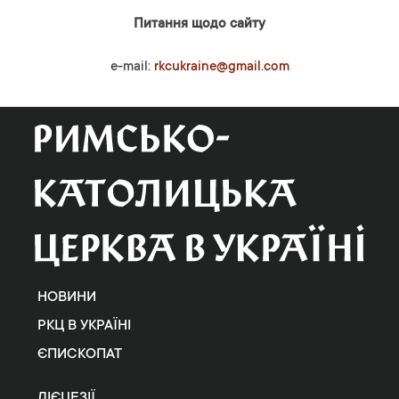
Питання щодо сайту
e-mail:
rkcukraine@gmail.com
НОВИНИ
РКЦ В УКРАЇНІ
ЄПИСКОПАТ
ДІЄЦЕЗІЇ