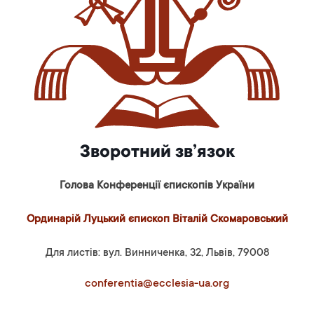
Зворотний зв’язок
Голова Конференції єпископів України
Ординарій Луцький єпископ Віталій Скомаровський
Для листів: вул. Винниченка, 32, Львів, 79008
conferentia@ecclesia-ua.org