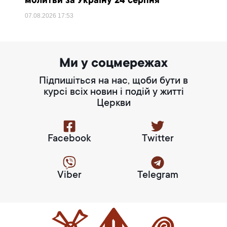
молитви за Україну 24 серпня
07.08.2026
17:53
Ми у соцмережах
Підпишіться на нас, щоби бути в
курсі всіх новин і подій у житті
Церкви
Facebook
Twitter
Viber
Telegram