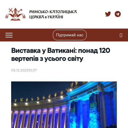
Підтримай нас
Виставка у Ватикані: понад 120
вертепів з усього світу
05.12.2023
10:37