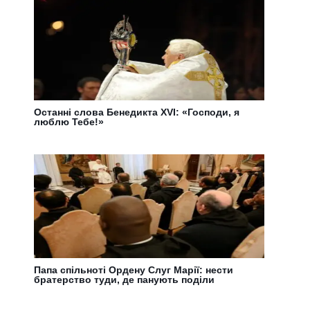
Останні слова Бенедикта XVI: «Господи, я
люблю Тебе!»
Папа спільноті Ордену Слуг Марії: нести
братерство туди, де панують поділи