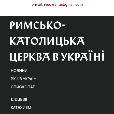
e-mail:
rkcukraine@gmail.com
НОВИНИ
РКЦ В УКРАЇНІ
ЄПИСКОПАТ
ДІЄЦЕЗІЇ
КАТЕХИЗМ