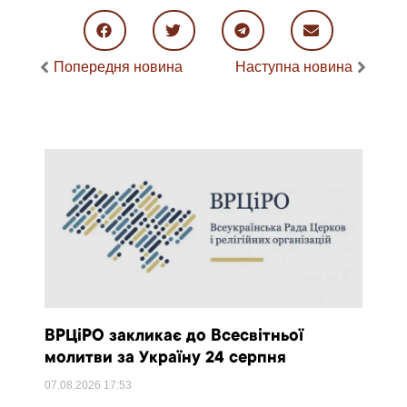
Попередня новина
Наступна новина
ВРЦіРО закликає до Всесвітньої
молитви за Україну 24 серпня
07.08.2026
17:53