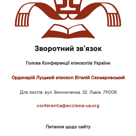
Зворотний зв’язок
Голова Конференції єпископів України
Ординарій Луцький єпископ Віталій Скомаровський
Для листів: вул. Винниченка, 32, Львів, 79008
conferentia@ecclesia-ua.org
Питання щодо сайту