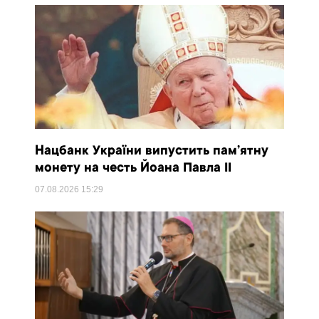
Нацбанк України випустить пам’ятну
монету на честь Йоана Павла II
07.08.2026
15:29