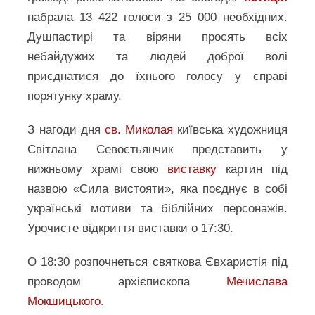
набрала 13 422 голоси з 25 000 необхідних.
Душпастирі та віряни просять всіх
небайдужих та людей доброї волі
приєднатися до їхнього голосу у справі
порятунку храму.
З нагоди дня
св. Миколая
київська художниця
Світлана Севостьянчик представить у
нижньому храмі свою
виставку
картин під
назвою «Сила вистояти», яка поєднує в собі
українські мотиви та біблійних персонажів.
Урочисте відкриття виставки о 17:30.
О 18:30 розпочнеться святкова Євхаристія під
проводом архієпископа
Мечислава
Мокшицького
.