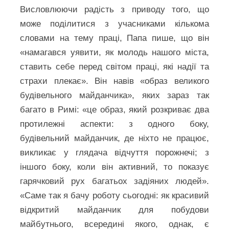
Висловлюючи радість з приводу того, що
може поділитися з учасниками кількома
словами на тему праці, Папа пише, що він
«намагався уявити, як молодь нашого міста,
ставить себе перед світом праці, які надії та
страхи плекає». Він навів «образ великого
будівельного майданчика», яких зараз так
багато в Римі: «це образ, який розкриває два
протилежні аспекти: з одного боку,
будівельний майданчик, де ніхто не працює,
викликає у глядача відчуття порожнечі; з
іншого боку, коли він активний, то показує
гарячковий рух багатьох задіяних людей».
«Саме так я бачу роботу сьогодні: як красивий
відкритий майданчик для побудови
майбутнього, всередині якого, однак, є