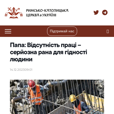
Підтримай нас
Папа: Відсутність праці –
серйозна рана для гідності
людини
14.12.2023
09:01