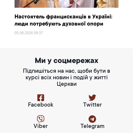
Настоятель францисканців в Україні:
люди потребують духовної опори
05.08.2026
09:37
Ми у соцмережах
Підпишіться на нас, щоби бути в
курсі всіх новин і подій у житті
Церкви
Facebook
Twitter
Viber
Telegram