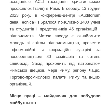
асоціацією ACLI (асоціація християнських
профспілок Італії) в Римі. В середу, 13 грудня
2023 року, в конференц-центрі «Auditorium
della Tecnica» зібралося приблизно 1400 учнів
та студентів і представників 45 організацій і
підприємств. Метою заходу є ознайомити
молодь зі світом підприємництва, провести
інформаційні та формаційні зустрічі за
посередництвом 80 семінарів та сотень
співбесід. Захід проходить під патронатом
Римської дієцезії, мерії Риму, регіону Лаціо,
Торгово-промислової палати Риму та інших
організацій.
Місце праці – майданчик для побудови
майбутнього