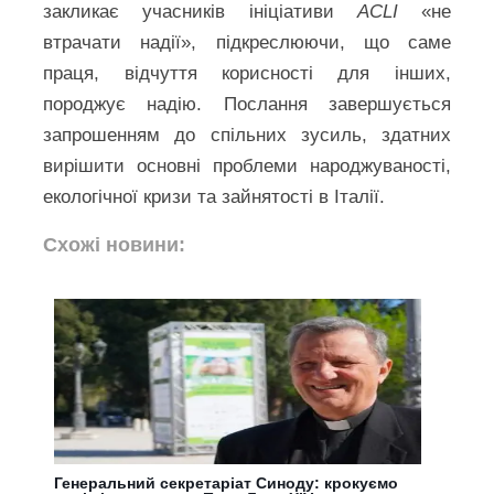
закликає учасників ініціативи
ACLI
«не
втрачати надії», підкреслюючи, що саме
праця, відчуття корисності для інших,
породжує надію. Послання завершується
запрошенням до спільних зусиль, здатних
вирішити основні проблеми народжуваності,
екологічної кризи та зайнятості в Італії.
Схожі новини:
Генеральний секретаріат Синоду: крокуємо