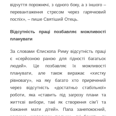
відчуття порожнечі, з одного боку, а з іншого –
перевантаження стресом через гарячковий
поспіх», – пише Святіший Отець.
Відсутність праці позбавляє можливості
планувати
За словами Єпископа Риму відсутність праці
є «серйозною раною для гідності багатьох
людей». Це позбавляє їх можливості
планувати, але також виражає «хистку
рівновагу», на яку багато хто приречений
через відсутність «достатньо стабільної»
роботи, яка «ставить під загрозу плани та
життєві вибори, такі як створення сім’ї та
бажання мати дітей»
.
Папа занепокоєний,