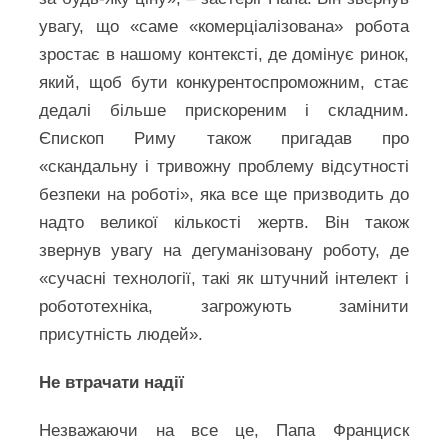
увагу, що «саме «комерціалізована» робота
зростає в нашому контексті, де домінує ринок,
який, щоб бути конкурентоспроможним, стає
дедалі більше прискореним і складним.
Єпископ Риму також пригадав про
«скандальну і тривожну проблему відсутності
безпеки на роботі», яка все ще призводить до
надто великої кількості жертв. Він також
звернув увагу на дегуманізовану роботу, де
«сучасні технології, такі як штучний інтелект і
робототехніка, загрожують замінити
присутність людей».
Не втрачати надії
Незважаючи на все це, Папа Франциск