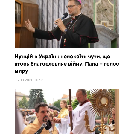
Нунцій в Україні: непокоїть чути, що
хтось благословляє війну. Папа – голос
миру
06.08.2026
10:53