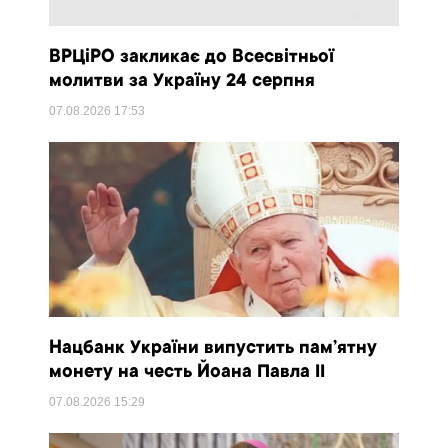
ВРЦіРО закликає до Всесвітньої
молитви за Україну 24 серпня
07.08.2026
17:53
Нацбанк України випустить пам’ятну
монету на честь Йоана Павла II
07.08.2026
15:29