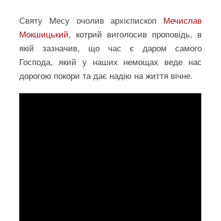
Святу Месу очолив архієпископ
Мечислав
Мокшицький
, котрий виголосив проповідь, в
якій зазначив, що час є даром самого
Господа, який у наших немощах веде нас
дорогою покори та дає надію на життя вічне.