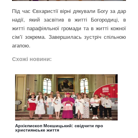
Під час Євхаристії вірні дякували Богу за дар
надії, який засвітив в житті Богородиці, в
житті парафіяльної громади та в житті кожної
сім’ї зокрема. Завершилась зустріч спільною
агапою.
Схожі новини:
Архієпископ Мокшицький: свідчити про
християнське життя