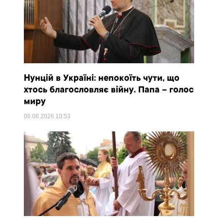
Нунцій в Україні: непокоїть чути, що
хтось благословляє війну. Папа – голос
миру
06.08.2026
10:53