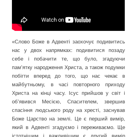
«Слово Боже в Адвенті заохочує подивитись
нас у двох напрямках: подивитися позаду
себе і побачити те, що було, згадуючи
пам’ятку народження Христа, а також подумки
побігти вперед до того, що нас чекає в
майбутньому, в часі повторного приходу
Христа на кінці часу. Ісус прийшов у світ і
об’явився Месією, Спасителем, звершив
спасіння людського роду на хресті, заснував
Боже Царство на землі. Це є перший вимір,
який в Адвенті згадуємо і переживаємо. Ще
істотнішим і важливішим є другий вимір