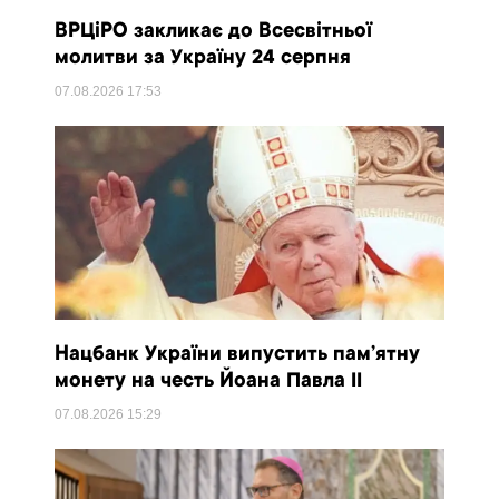
ВРЦіРО закликає до Всесвітньої
молитви за Україну 24 серпня
07.08.2026
17:53
Нацбанк України випустить пам’ятну
монету на честь Йоана Павла II
07.08.2026
15:29