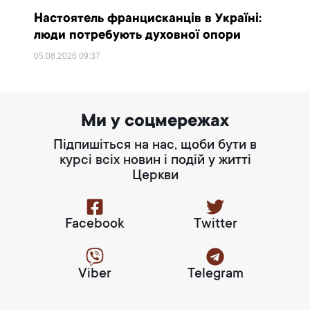
Настоятель францисканців в Україні:
люди потребують духовної опори
05.08.2026
09:37
Ми у соцмережах
Підпишіться на нас, щоби бути в
курсі всіх новин і подій у житті
Церкви
Facebook
Twitter
Viber
Telegram