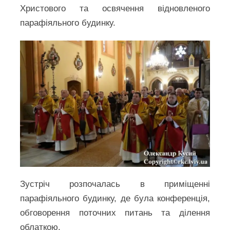
Христового та освячення відновленого
парафіяльного будинку.
Зустріч розпочалась в приміщенні
парафіяльного будинку, де була конференція,
обговорення поточних питань та ділення
облаткою.