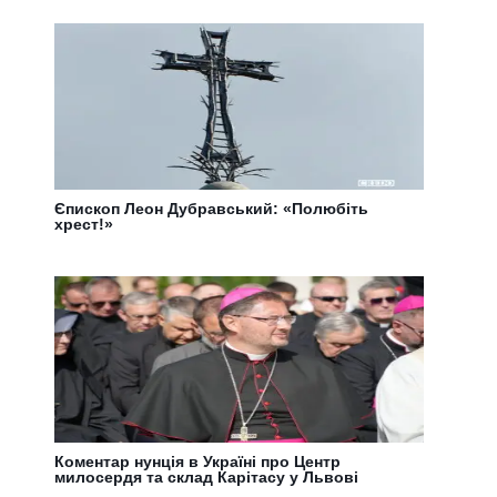
Єпископ Леон Дубравський: «Полюбіть
хрест!»
Коментар нунція в Україні про Центр
милосердя та склад Карітасу у Львові