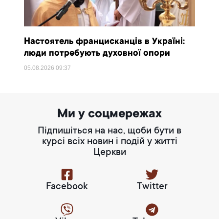
Настоятель францисканців в Україні:
люди потребують духовної опори
05.08.2026
09:37
Ми у соцмережах
Підпишіться на нас, щоби бути в
курсі всіх новин і подій у житті
Церкви
Facebook
Twitter