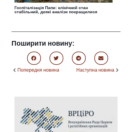
Госпіталізація Папи: клінічний стан
стабільний, деякі аналізи покращилися
Поширити новину:
Попередня новина
Наступна новина