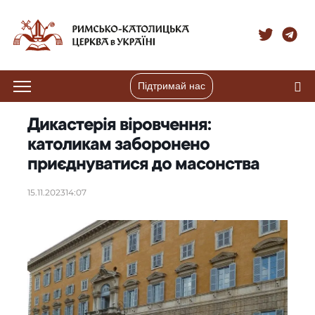
Підтримай нас
Дикастерія віровчення:
католикам заборонено
приєднуватися до масонства
15.11.2023
14:07