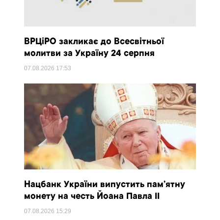
ВРЦіРО закликає до Всесвітньої
молитви за Україну 24 серпня
07.08.2026
17:53
Нацбанк України випустить пам’ятну
монету на честь Йоана Павла II
07.08.2026
15:29