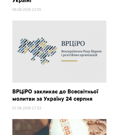
Україні
08.08.2026
12:55
ВРЦіРО закликає до Всесвітньої
молитви за Україну 24 серпня
07.08.2026
17:53