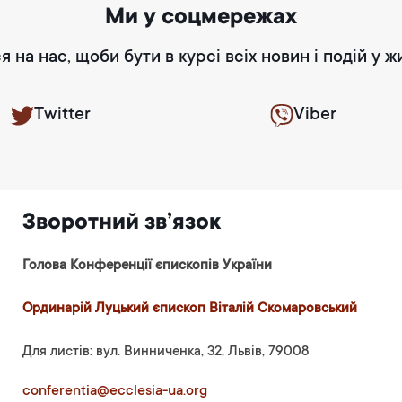
Ми у соцмережах
я на нас, щоби бути в курсі всіх новин і подій у ж
Twitter
Viber
Зворотний зв’язок
Голова Конференції єпископів України
Ординарій Луцький єпископ Віталій Скомаровський
Для листів: вул. Винниченка, 32, Львів, 79008
conferentia@ecclesia-ua.org