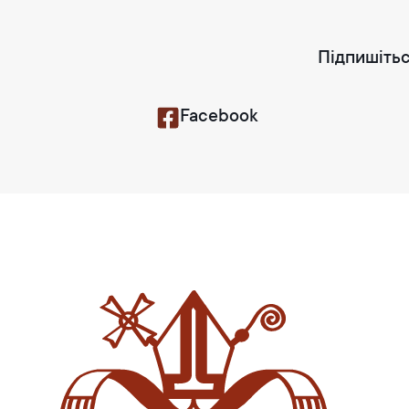
Підпишітьс
Facebook