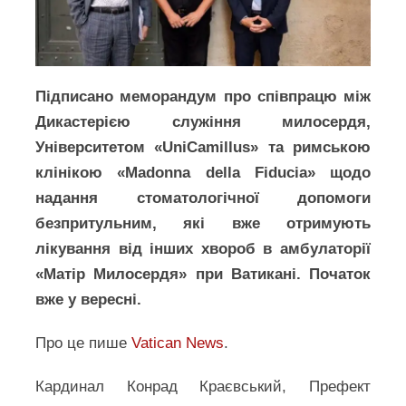
Підписано меморандум про співпрацю між
Дикастерією служіння милосердя,
Університетом «UniCamillus» та римською
клінікою «Madonna della Fiducia» щодо
надання стоматологічної допомоги
безпритульним, які вже отримують
лікування від інших хвороб в амбулаторії
«Матір Милосердя» при Ватикані. Початок
вже у вересні.
Про це пише
Vatican News
.
Кардинал Конрад Краєвський, Префект