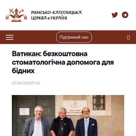
Підтримай нас
Ватикан: безкоштовна
стоматологічна допомога для
бідних
07.09.2023
17:45