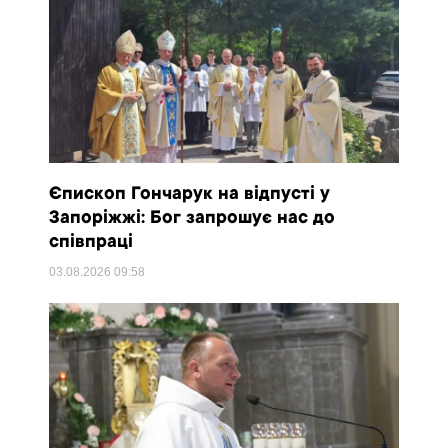
Єпископ Гончарук на відпусті у
Запоріжжі: Бог запрошує нас до
співпраці
03.08.2026
09:58