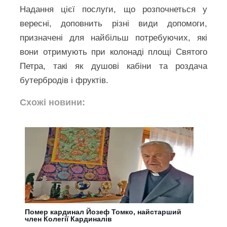
Надання цієї послуги, що розпочнеться у
вересні, доповнить різні види допомоги,
призначені для найбільш потребуючих, які
вони отримують при колонаді площі Святого
Петра, такі як душові кабіни та роздача
бутербродів і фруктів.
Схожі новини:
Помер кардинал Йозеф Томко, найстарший
член Колегії Кардиналів