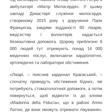
амбулаторії «Матір Милосердя». У цьому
закладі Дикастерії служіння милосердя,
створеному 2015 року з доручення Папи
Франциска, завдяки відданості 60 лікарів,
медсестер і волонтерів надається
безкоштовна допомога. Щороку приблизно 6
000 людей тут отримують понад 14 000
медичних послуг, включаючи кардіологічні,
ортопедичні та лабораторні обстеження.
«Лікарі, – пояснив кардинал Краєвський, –
спочатку проведуть обстеження бідних, які
потребують стоматологічної допомоги, а потім
повернуться, щоб відвезти їх до клініки
«Madonna della Fiducia», що в районі Аппіо
Латіно, де вони зможуть отримати лікування».