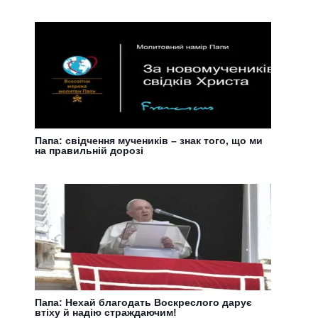
Папа: свідчення мучеників – знак того, що ми
на правильній дорозі
Папа: Нехай благодать Воскреслого дарує
втіху й надію страждаючим!