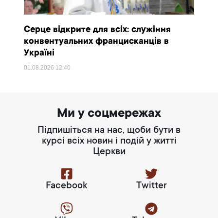
Серце відкрите для всіх: служіння
конвентуальних францисканців в
Україні
01.08.2026
12:40
Ми у соцмережах
Підпишіться на нас, щоби бути в
курсі всіх новин і подій у житті
Церкви
Facebook
Twitter