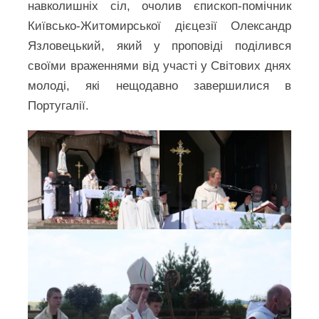
навколишніх сіл, очолив єпископ-помічник
Київсько-Житомирської дієцезії Олександр
Язловецький, який у проповіді поділився
своїми враженнями від участі у Світових днях
молоді, які нещодавно завершилися в
Португалії.