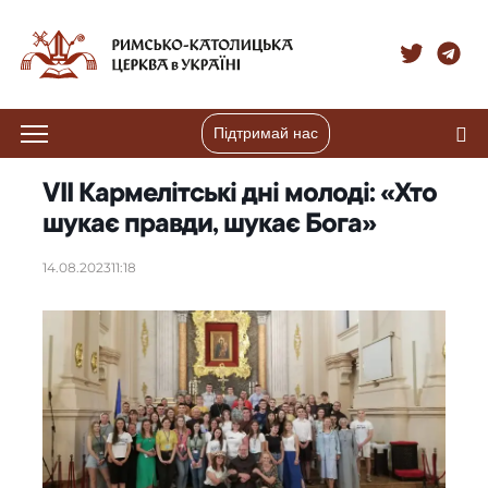
Підтримай нас
VII Кармелітські дні молоді: «Хто
шукає правди, шукає Бога»
14.08.2023
11:18