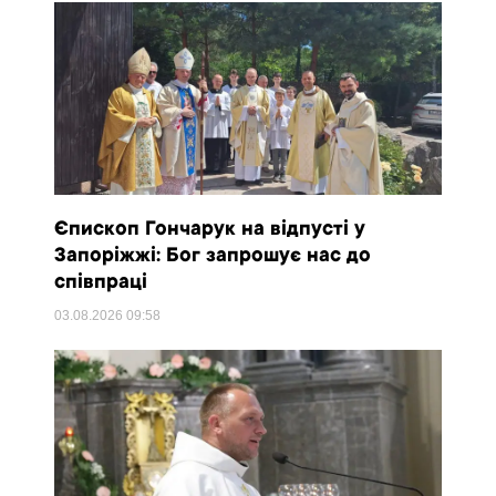
Єпископ Гончарук на відпусті у
Запоріжжі: Бог запрошує нас до
співпраці
03.08.2026
09:58