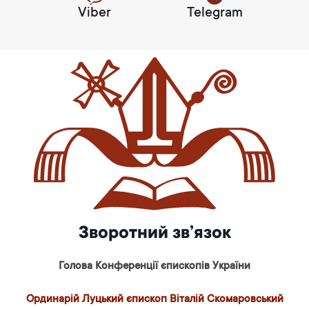
Viber
Telegram
Зворотний зв’язок
Голова Конференції єпископів України
Ординарій Луцький єпископ Віталій Скомаровський