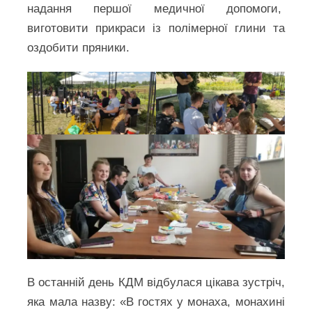
надання першої медичної допомоги,
виготовити прикраси із полімерної глини та
оздобити пряники.
В останній день КДМ відбулася цікава зустріч,
яка мала назву: «В гостях у монаха, монахині