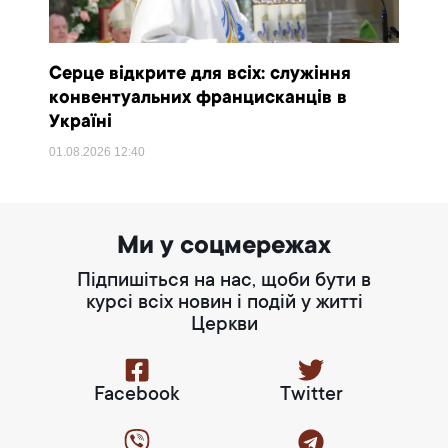
Серце відкрите для всіх: служіння
конвентуальних францисканців в
Україні
01.08.2026
12:40
Ми у соцмережах
Підпишіться на нас, щоби бути в
курсі всіх новин і подій у житті
Церкви
Facebook
Twitter