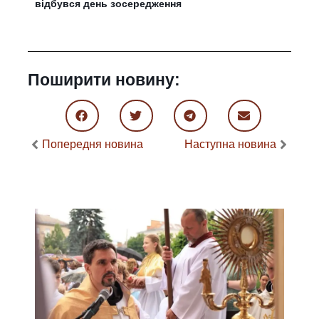
відбувся день зосередження
Поширити новину:
Попередня новина
Наступна новина