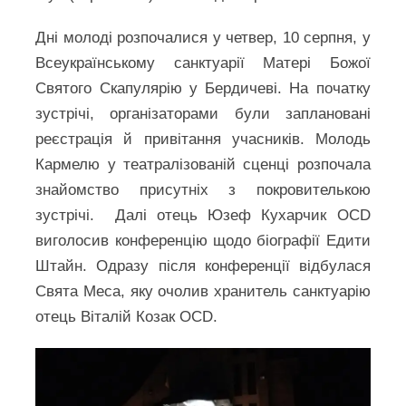
Дні молоді розпочалися у четвер, 10 серпня, у
Всеукраїнському санктуарії Матері Божої
Святого Скапулярію у Бердичеві. На початку
зустрічі, організаторами були заплановані
реєстрація й привітання учасників. Молодь
Кармелю у театралізованій сценці розпочала
знайомство присутніх з покровителькою
зустрічі. Далі отець Юзеф Кухарчик OCD
виголосив конференцію щодо біографії Едити
Штайн. Одразу після конференції відбулася
Свята Меса, яку очолив хранитель санктуарію
отець Віталій Козак OCD.