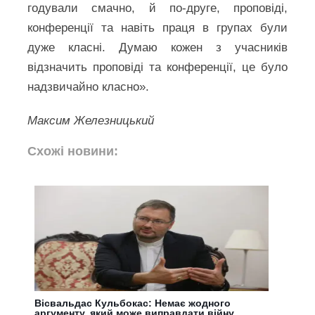
годували смачно, й по-друге, проповіді,
конференції та навіть праця в групах були
дуже класні. Думаю кожен з учасників
відзначить проповіді та конференції, це було
надзвичайно класно».
Максим Железницький
Схожі новини:
Вісвальдас Кульбокас: Немає жодного
аргументу, який може виправдати війну