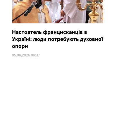
Настоятель францисканців в
Україні: люди потребують духовної
опори
05.08.2026
09:37