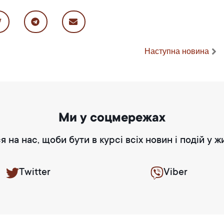
Наступна новина
Ми у соцмережах
я на нас, щоби бути в курсі всіх новин і подій у ж
Twitter
Viber