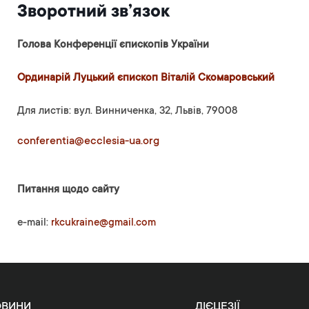
Зворотний зв’язок
Голова Конференції єпископів України
Ординарій Луцький єпископ Віталій Скомаровський
Для листів: вул. Винниченка, 32, Львів, 79008
conferentia@ecclesia-ua.org
Питання щодо сайту
e-mail:
rkcukraine@gmail.com
ОВИНИ
ДІЄЦЕЗІЇ