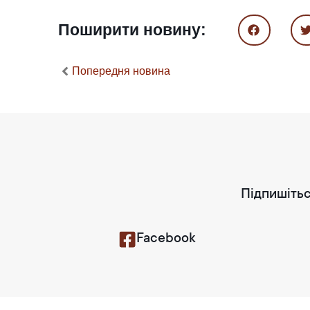
Поширити новину:
Попередня новина
Підпишітьс
Facebook