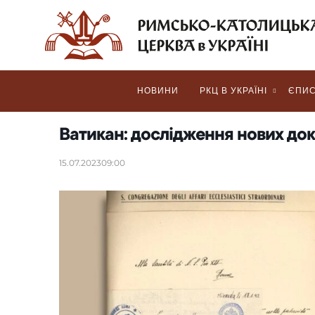
НОВИНИ
РКЦ В УКРАЇНІ
ЄПИС
Ватикан: дослідження нових док
15.07.2023
09:00