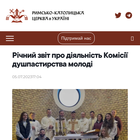
Підтримай нас
Річний звіт про діяльність Комісії
душпастирства молоді
05.07.2023
17:04