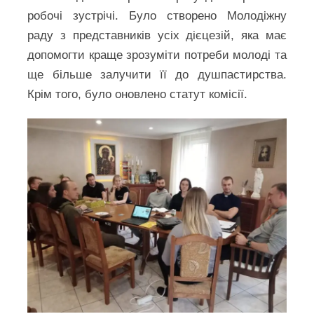
робочі зустрічі. Було створено Молодіжну
раду з представників усіх дієцезій, яка має
допомогти краще зрозуміти потреби молоді та
ще більше залучити її до душпастирства.
Крім того, було оновлено статут комісії.