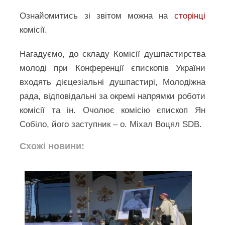
Ознайомитись зі звітом можна на
сторінці
комісії.
Нагадуємо, до складу Комісії душпастирства
молоді при Конференції єпископів України
входять дієцезіальні душпастирі, Молодіжна
рада, відповідальні за окремі напрямки роботи
комісії та ін. Очолює комісію єпископ Ян
Собіло, його заступник – о. Міхал Воцял SDB.
Схожі новини: