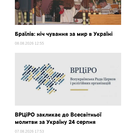
Браїлів: ніч чування за мир в Україні
08.08.2026
12:55
ВРЦіРО закликає до Всесвітньої
молитви за Україну 24 серпня
07.08.2026
17:53