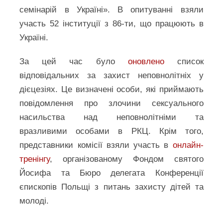
семінарій в Україні». В опитуванні взяли
участь 52 інституції з 86-ти, що працюють в
Україні.
За цей час було
оновлено
список
відповідальних за захист неповнолітніх у
дієцезіях. Це визначені особи, які приймають
повідомлення про злочини сексуального
насильства над неповнолітніми та
вразливими особами в РКЦ. Крім того,
представники комісії взяли участь в
онлайн-
тренінгу
, організованому Фондом святого
Йосифа та Бюро делегата Конференції
єпископів Польщі з питань захисту дітей та
молоді.