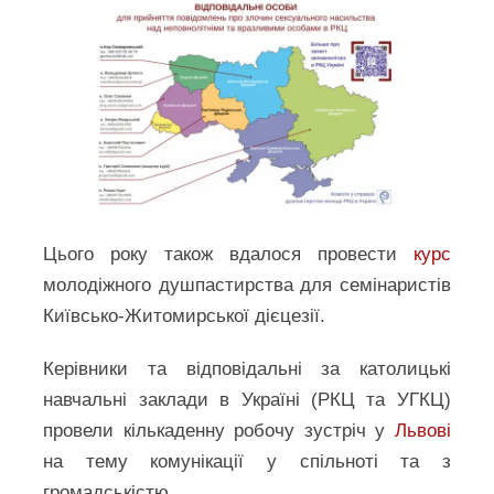
Цього року також вдалося провести
курс
молодіжного душпастирства для семінаристів
Київсько-Житомирської дієцезії.
Керівники та відповідальні за католицькі
навчальні заклади в Україні (РКЦ та УГКЦ)
провели кількаденну робочу зустріч у
Львові
на тему комунікації у спільноті та з
громадськістю.