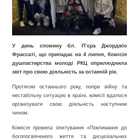
У день спомину бл. П’єра Джорджіо
Фрассаті, що припадає на 4 липня, Комісія
душпастирства молоді РКЦ оприлюднила
звіт про свою діяльність за останній рік.
Протягом останнього року, попри війну та
нестабільну ситуацію в країні, комісії вдалося
організувати свою діяльність наступним
чином.
Комісія провела опитування «Покликання до
богопосвяченого життя та дієцезіальних