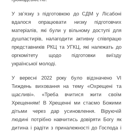
У зв’язку з підготовкою до СДМ у Лісабоні
вдалося опрацювати низку підготовчих
матеріалів, які були у вільному доступі для
душпастирів, налагодити активну співпрацю
представників РКЦ та УГКЦ, які належать до
оргкомітету щодо підготовки виїзду
української молоді.
У вересні 2022 року було відзначено VI
Тиждень виховання на тему «Охрещені та
щасливі». «Треба вчитися жити своїм
Хрещенням! В Хрещенні ми стаємо Божими
дітьми через дар усиновлення. Віруючій
людині потрібно навчитись довіряти Богу як
дитина і радіти з приналежності до Господа і