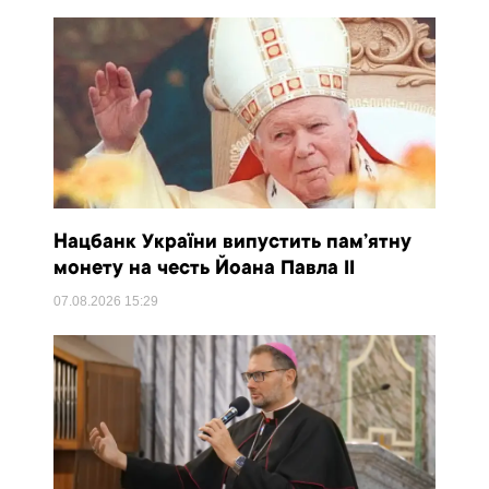
Нацбанк України випустить пам’ятну
монету на честь Йоана Павла II
07.08.2026
15:29