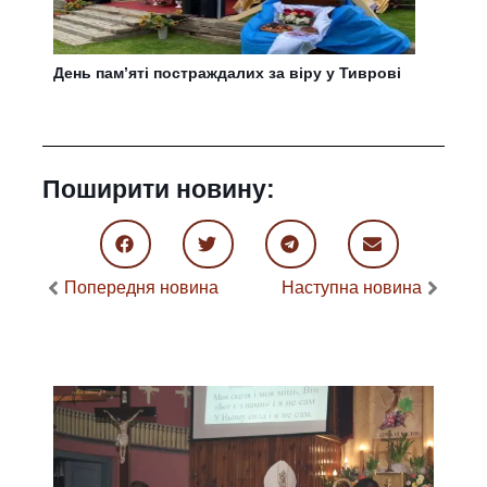
День пам’яті постраждалих за віру у Тиврові
Поширити новину:
Попередня новина
Наступна новина