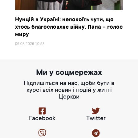
Нунцій в Україні: непокоїть чути, що
хтось благословляє війну. Папа – голос
миру
06.08.2026
10:53
Ми у соцмережах
Підпишіться на нас, щоби бути в
курсі всіх новин і подій у житті
Церкви
Facebook
Twitter