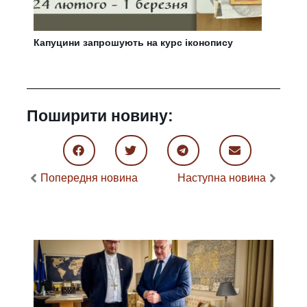
Капуцини запрошують на курс іконопису
Поширити новину:
Попередня новина
Наступна новина