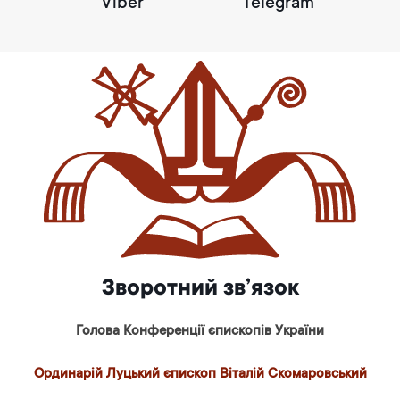
Viber
Telegram
Зворотний зв’язок
Голова Конференції єпископів України
Ординарій Луцький єпископ Віталій Скомаровський