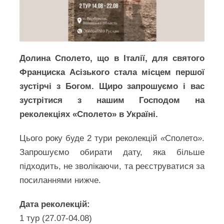
Долина Сполето, що в Італії, для святого
Франциска Асізького стала місцем першої
зустірчі з Богом. Щиро запрошуємо і вас
зустрітися з нашим Господом на
реколекціях «Сполето» в Україні.
Цього року буде 2 тури реколекцій
«
Сполето
»
.
Запрошуємо обирати дату, яка більше
підходить, не зволікаючи, та реєструватися за
посиланнями нижче.
Дата реколекцій:
1 тур (27.07-04.08)