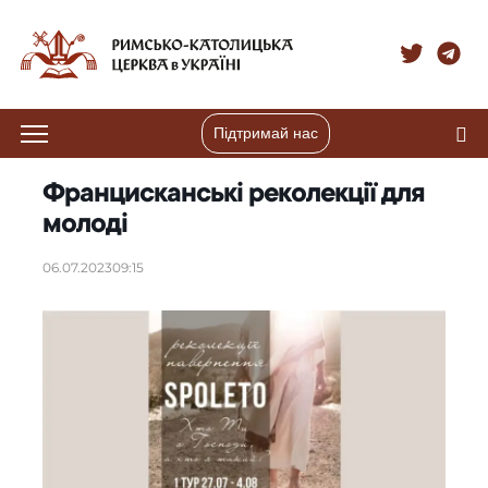
Підтримай нас
Францисканські реколекції для
молоді
06.07.2023
09:15