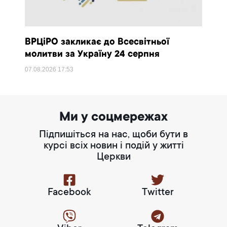
ВРЦіРО закликає до Всесвітньої
молитви за Україну 24 серпня
07.08.2026
17:53
Ми у соцмережах
Підпишіться на нас, щоби бути в
курсі всіх новин і подій у житті
Церкви
Facebook
Twitter