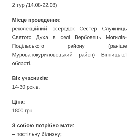
2 тур
(
14.08-22.08)
Місце проведення:
реколекційний осередок Сестер Служниць
Святого Духа в селі Вербовець Могилів-
Подільського району (раніше
Мурованокуриловецький район) Вінницької
області.
Вік учасників:
14-30 років.
Ціна:
1800 грн.
З собою потрібно мати:
– постільну білизну;