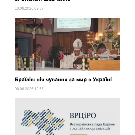
10.08.2026
09:57
Браїлів: ніч чування за мир в Україні
08.08.2026
12:55