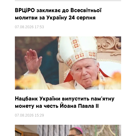
ВРЦіРО закликає до Всесвітньої
молитви за Україну 24 серпня
07.08.2026
17:53
Нацбанк України випустить пам’ятну
монету на честь Йоана Павла II
07.08.2026
15:29