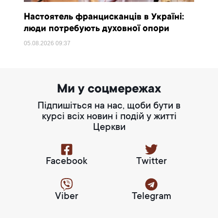
Настоятель францисканців в Україні:
люди потребують духовної опори
05.08.2026
09:37
Ми у соцмережах
Підпишіться на нас, щоби бути в
курсі всіх новин і подій у житті
Церкви
Facebook
Twitter
Viber
Telegram