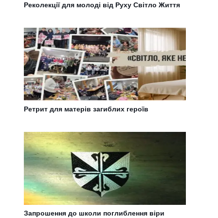
Реколекції для молоді від Руху Світло Життя
Ретрит для матерів загиблих героїв
Запрошення до школи поглиблення віри