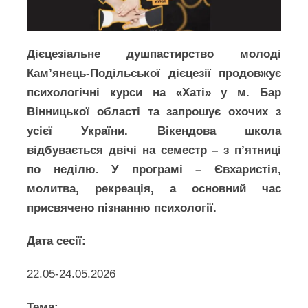
Дієцезіальне душпастирство молоді
Кам’янець-Подільської дієцезії продовжує
психологічні курси на «Хаті» у м. Бар
Вінницької області та запрошує охочих з
усієї України. Вікендова школа
відбувається двічі на семестр – з п’ятниці
по неділю. У програмі – Євхаристія,
молитва, рекреація, а основний час
присвячено пізнанню психології.
Дата сесії:
22.05-24.05.2026
Тема: