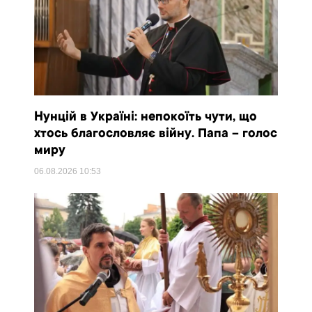
Нунцій в Україні: непокоїть чути, що
хтось благословляє війну. Папа – голос
миру
06.08.2026
10:53