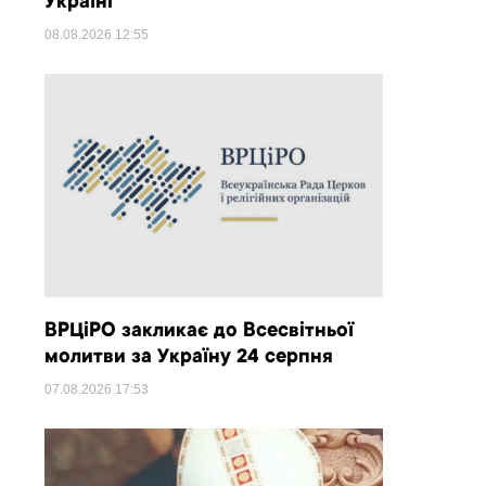
Україні
08.08.2026
12:55
ВРЦіРО закликає до Всесвітньої
молитви за Україну 24 серпня
07.08.2026
17:53