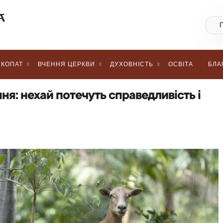
КОПАТ
ВЧЕННЯ ЦЕРКВИ
ДУХОВНІСТЬ
ОСВІТА
БЛА
ня: нехай потечуть справедливість і