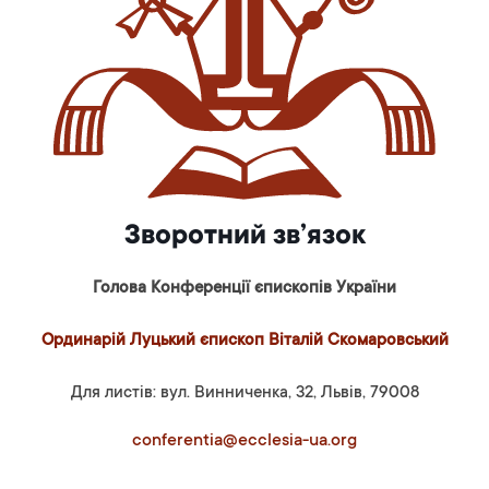
Зворотний зв’язок
Голова Конференції єпископів України
Ординарій Луцький єпископ Віталій Скомаровський
Для листів: вул. Винниченка, 32, Львів, 79008
conferentia@ecclesia-ua.org