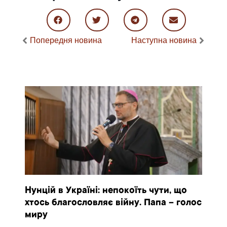
Попередня новина
Наступна новина
Нунцій в Україні: непокоїть чути, що
хтось благословляє війну. Папа – голос
миру