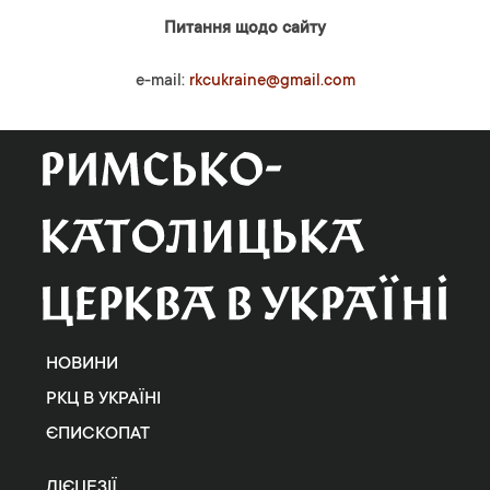
Питання щодо сайту
e-mail:
rkcukraine@gmail.com
НОВИНИ
РКЦ В УКРАЇНІ
ЄПИСКОПАТ
ДІЄЦЕЗІЇ