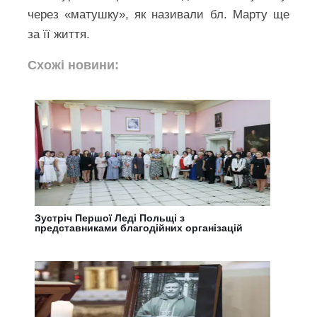
через «матушку», як називали бл. Марту ще
за її життя.
Схожі новини:
Зустріч Першої Леді Польщі з
представниками благодійних організацій