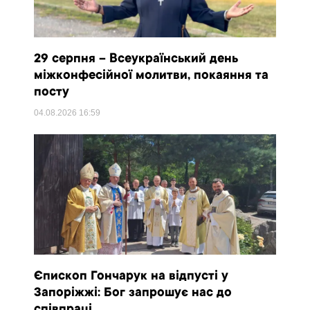
29 серпня – Всеукраїнський день
міжконфесійної молитви, покаяння та
посту
04.08.2026
16:59
Єпископ Гончарук на відпусті у
Запоріжжі: Бог запрошує нас до