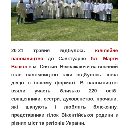
20-21 травня відбулось
ювілейне
паломництво
до Санктуарію
бл. Марти
Вєцкої
в м. Снятин. Незважаючи на воєнний
стан паломництво таки відбулось, хоча
дещо в іншому форматі. В паломництві
взяли участь близько 220 осіб:
священники, сестри, духовенство, прочани,
які шанують і люблять блаженну,
представники гілок Вікентійської родини з
різних міст та регіонів України.