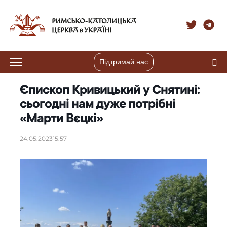
Підтримай нас
Єпископ Кривицький у Снятині:
сьогодні нам дуже потрібні
«Марти Вєцкі»
24.05.2023
15:57