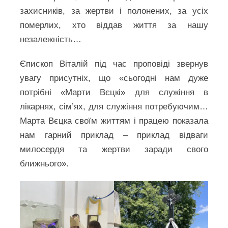
захисників, за жертви і полонених, за усіх
померлих, хто віддав життя за нашу
незалежність…
Єпископ Віталій під час проповіді звернув
увагу присутніх, що «сьогодні нам дуже
потрібні «Марти Вєцкі» для служіння в
лікарнях, сім’ях, для служіння потребуючим…
Марта Вєцка своїм життям і працею показала
нам гарний приклад – приклад відваги
милосердя та жертви заради свого
ближнього».