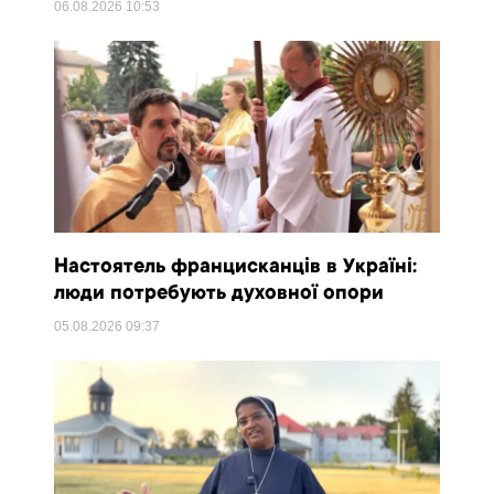
06.08.2026
10:53
Настоятель францисканців в Україні:
люди потребують духовної опори
05.08.2026
09:37