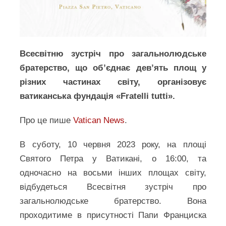
Всесвітню зустріч про загальнолюдське
братерство, що об’єднає дев’ять площ у
різних частинах світу, організовує
ватиканська фундація «Fratelli tutti».
Про це пише
Vatican News
.
В суботу, 10 червня 2023 року, на площі
Святого Петра у Ватикані, о 16:00, та
одночасно на восьми інших площах світу,
відбудеться Всесвітня зустріч про
загальнолюдське братерство. Вона
проходитиме в присутності Папи Франциска