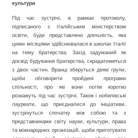
культури
Під час зустрічі, в рамках протоколу,
підписаного з італійським міністерством
освіти, буде представлено діяльність, яка
цими місяцями здійснювалася в школах Італії
на тему братерства. Захід задуманий як
досвід будування братерства, скрадатиметься
з двох частин. Вранці зберуться деякі групи,
щоби обговорити пройдені програми
спільності, про які вони потім коротко
розкажуть під час зустрічі. Також і нобелівські
лауреати, що приєдналися до ініціативи,
зустрінуться спочатку між собою та з
представниками світу науки, культури, права
та міжнародних організацій, щоби приготувати