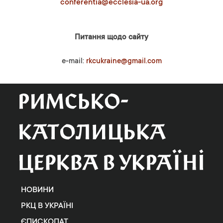
conferentia@ecclesia-ua.org
Питання щодо сайту
e-mail:
rkcukraine@gmail.com
НОВИНИ
РКЦ В УКРАЇНІ
ЄПИСКОПАТ