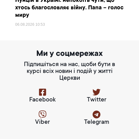
Нунцій в Україні: непокоїть чути, що
хтось благословляє війну. Папа – голос
миру
06.08.2026
10:53
Ми у соцмережах
Підпишіться на нас, щоби бути в
курсі всіх новин і подій у житті
Церкви
Facebook
Twitter
Viber
Telegram