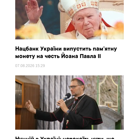
Нацбанк України випустить пам’ятну
монету на честь Йоана Павла II
07.08.2026
15:29