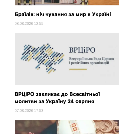
Браїлів: ніч чування за мир в Україні
08.08.2026
12:55
ВРЦіРО закликає до Всесвітньої
молитви за Україну 24 серпня
07.08.2026
17:53