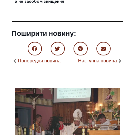
а не засобом знищення
Поширити новину:
Попередня новина
Наступна новина