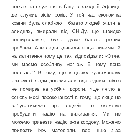
поїхав на служіння в Ґану в західній Африці,
де служив вісім років. У той час економіка
країни була слабкою і багато людей жили в
злиднях, вмирали від СНІДу, що швидко
поширювався, було дуже багато різних
проблем. Але люди здавалися щасливими, й
на запитання чому це так, відповідали: «Отче,
ми маємо особливу магію». В чому вона
полягала? В тому, що в цьому культурному
контексті люди допомагали одні одним, ніхто
не помирав на узбіччі дороги. «Це лягло в
основу моєї переконаності в тому, що якщо не
забуватимемо про людей, то зможемо
пробудити надію на виживання. Ми не
можемо привезти надію з-за кордону. Можемо
привезти їжу, матеріали, все інше з-за