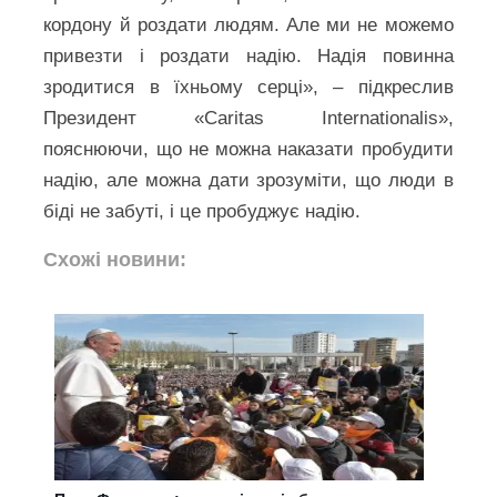
кордону й роздати людям. Але ми не можемо
привезти і роздати надію. Надія повинна
зродитися в їхньому серці», – підкреслив
Президент «Caritas Internationalis»,
пояснюючи, що не можна наказати пробудити
надію, але можна дати зрозуміти, що люди в
біді не забуті, і це пробуджує надію.
Схожі новини: