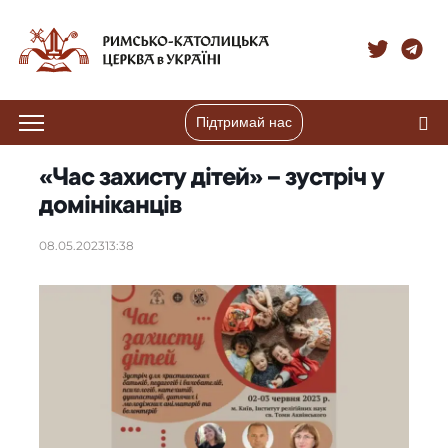
Підтримай нас
«Час захисту дітей» – зустріч у
домініканців
08.05.2023
13:38