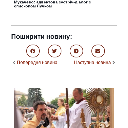
Мукачево: адвентова зустріч-діалог з
єпископом Лучком
Поширити новину:
Попередня новина
Наступна новина