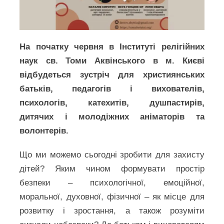
На початку червня в Інституті релігійних
наук св. Томи Аквінського в м. Києві
відбудеться зустріч для християнських
батьків, педагогів і вихователів,
психологів, катехитів, душпастирів,
дитячих і молодіжних аніматорів та
волонтерів.
Що ми можемо сьогодні зробити для захисту
дітей? Яким чином формувати простір
безпеки – психологічної, емоційної,
моральної, духовної, фізичної – як місце для
розвитку і зростання, а також розуміти