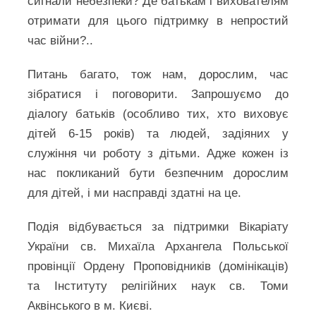
сигнали небезпеки? Де батькам і вихователям
отримати для цього підтримку в непростий
час війни?..
Питань багато, тож нам, дорослим, час
зібратися і поговорити. Запрошуємо до
діалогу батьків (особливо тих, хто виховує
дітей 6-15 років) та людей, задіяних у
служіння чи роботу з дітьми. Адже кожен із
нас покликаний бути безпечним дорослим
для дітей, і ми насправді здатні на це.
Подія відбувається за підтримки Вікаріату
України св. Михаїла Архангела Польської
провінції Ордену Проповідників (домінікаців)
та Інституту релігійних наук св. Томи
Аквінського в м. Києві.