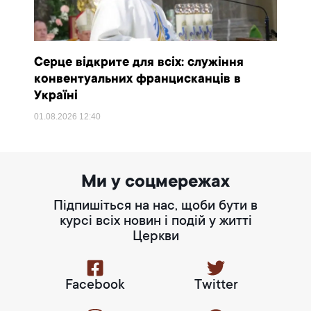
Серце відкрите для всіх: служіння
конвентуальних францисканців в
Україні
01.08.2026
12:40
Ми у соцмережах
Підпишіться на нас, щоби бути в
курсі всіх новин і подій у житті
Церкви
Facebook
Twitter