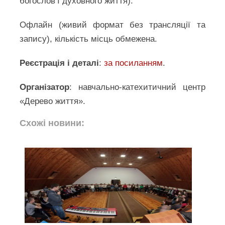
богослов’ї духовного життя).
Офлайн (живий формат без трансляції та
запису), кількість місць обмежена.
Реєстрація і деталі
:
за посиланням
.
Організатор
: навчально-катехитичний центр
«Дерево життя».
Схожі новини: