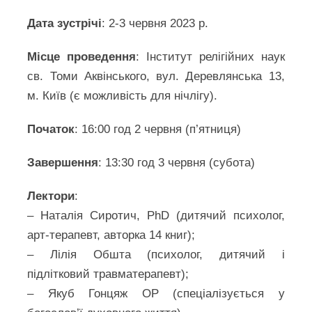
Дата зустрічі
: 2-3 червня 2023 р.
Місце проведення
: Інститут релігійних наук
св. Томи Аквінського, вул. Деревлянська 13,
м. Київ (є можливість для нічлігу).
Початок
: 16:00 год 2 червня (п’ятниця)
Завершення
: 13:30 год 3 червня (субота)
Лектори
:
– Наталія Сиротич, PhD (дитячий психолог,
арт-терапевт, авторка 14 книг);
– Лілія Обшта (психолог, дитячий і
підлітковий травматерапевт);
– Якуб Гонцяж ОР (спеціалізується у