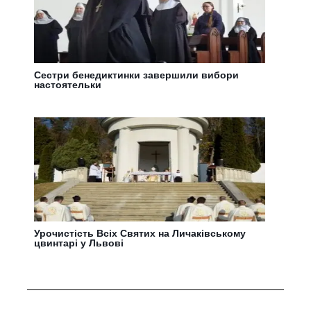
Сестри бенедиктинки завершили вибори
настоятельки
Урочистість Всіх Святих на Личаківському
цвинтарі у Львові