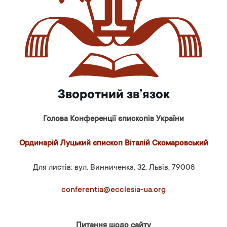
Зворотний зв’язок
Голова Конференції єпископів України
Ординарій Луцький єпископ Віталій Скомаровський
Для листів: вул. Винниченка, 32, Львів, 79008
conferentia@ecclesia-ua.org
Питання щодо сайту