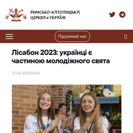
Підтримай нас
Лісабон 2023: українці є
частиною молодіжного свята
22.04.2023
14:50