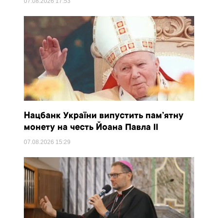
07.08.2026
17:53
Нацбанк України випустить пам’ятну
монету на честь Йоана Павла II
07.08.2026
15:29