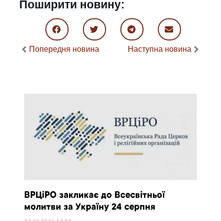
Поширити новину:
Попередня новина
Наступна новина
ВРЦіРО закликає до Всесвітньої
молитви за Україну 24 серпня