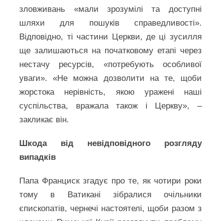
зловживань «мали зрозумілі та доступні
шляхи для пошуків справедливості».
Відповідно, ті частини Церкви, де ці зусилля
ще залишаються на початковому етапі через
нестачу ресурсів, «потребують особливої
уваги». «Не можна дозволити на те, щоби
жорстока нерівність, якою уражені наші
суспільства, вражала також і Церкву», –
закликає він.
Шкода від невідповідного розгляду
випадків
Папа Франциск згадує про те, як чотири роки
тому в Ватикані зібралися очільники
єпископатів, чернечі настоятелі, щоби разом з