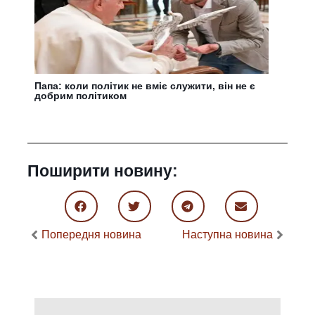
Папа: коли політик не вміє служити, він не є
добрим політиком
Поширити новину:
Попередня новина
Наступна новина