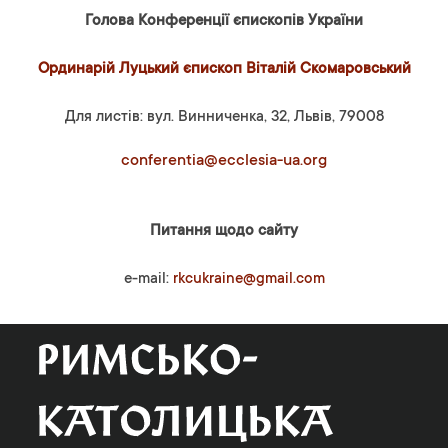
Голова Конференції єпископів України
Ординарій Луцький єпископ Віталій Скомаровський
Для листів: вул. Винниченка, 32, Львів, 79008
conferentia@ecclesia-ua.org
Питання щодо сайту
e-mail:
rkcukraine@gmail.com