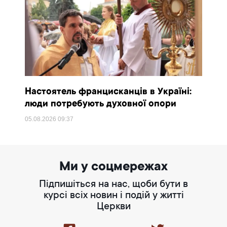
Настоятель францисканців в Україні:
люди потребують духовної опори
05.08.2026
09:37
Ми у соцмережах
Підпишіться на нас, щоби бути в
курсі всіх новин і подій у житті
Церкви