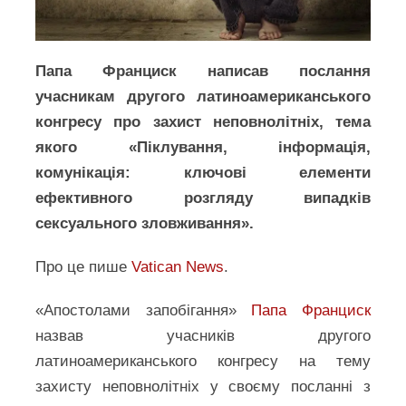
Папа Франциск написав послання
учасникам другого латиноамериканського
конгресу про захист неповнолітніх, тема
якого «Піклування, інформація,
комунікація: ключові елементи
ефективного розгляду випадків
сексуального зловживання».
Про це пише
Vatican News
.
«Апостолами запобігання»
Папа Франциск
назвав учасників другого
латиноамериканського конгресу на тему
захисту неповнолітніх у своєму посланні з