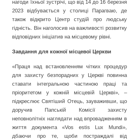
нагоди їхньої зустрічі, що від 14 до 16 березня
2023 відбувається у столиці Парагваю, де
також відкрито Центр студій про людську
гідність. Він наголосив на важливості розвитку
відповідних ініціатив на місцевому рівні.
Завдання для кожної місцевої Церкви
«Праця над встановленням чітких процедур
для захисту безпорадних у Церкві повинна
ставати інтегральною частиною праці та
пріоритетом у кожній місцевій Церкві», –
підкреслює Святіший Отець, зауваживши, що
доручив Папській Комісії захисту
неповнолітніх наглядати над впровадженням в
життя документа «Vos estis Lux Mundi»,
дбаючи про те, щоби постраждалі від