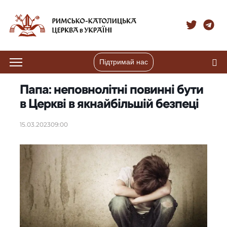
Підтримай нас
Папа: неповнолітні повинні бути
в Церкві в якнайбільшій безпеці
15.03.2023
09:00