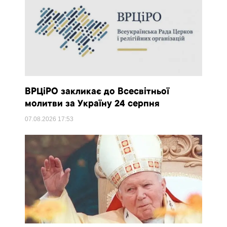
ВРЦіРО закликає до Всесвітньої
молитви за Україну 24 серпня
07.08.2026
17:53