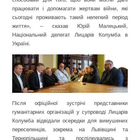
працювати і допомагати жертвам війни, які
сьогодні проживають такий нелегкий період
життя», – сказав Юрій Малецький,
Національний делегат Лицарів Колумба в
Україні.
Після офіційної зустрічі представники
гуманітарних організацій у супроводі Лицарів
Колумба відвідали осередки для вимушених
переселенців, зокрема на Львівщині та
Тернопільщині та поспілкувались з