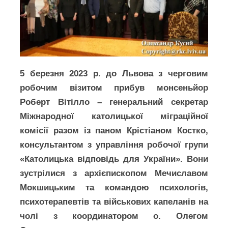
5 березня 2023 р. до Львова з черговим
робочим візитом прибув монсеньйор
Роберт Вітілло – генеральний секретар
Міжнародної католицької міграційної
комісії разом із паном Крістіаном Костко,
консультантом з управління робочої групи
«Католицька відповідь для України». Вони
зустрілися з архієпископом Мечиславом
Мокшицьким та командою психологів,
психотерапевтів та військових капеланів на
чолі з координатором о. Олегом