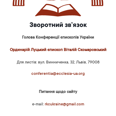
Зворотний зв’язок
Голова Конференції єпископів України
Ординарій Луцький єпископ Віталій Скомаровський
Для листів: вул. Винниченка, 32, Львів, 79008
conferentia@ecclesia-ua.org
Питання щодо сайту
e-mail:
rkcukraine@gmail.com