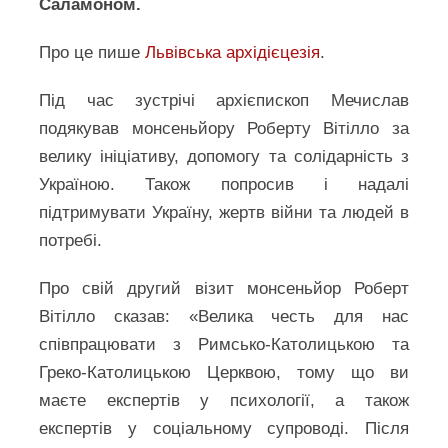
Саламоном.
Про це пише
Львівська архідієцезія
.
Під час зустрічі архієпископ Мечислав
подякував монсеньйору Роберту Вітілло за
велику ініціативу, допомогу та солідарність з
Україною. Також попросив і надалі
підтримувати Україну, жертв війни та людей в
потребі.
Про свій другий візит монсеньйор Роберт
Вітілло сказав: «Велика честь для нас
співпрацювати з Римсько-Католицькою та
Греко-Католицькою Церквою, тому що ви
маєте експертів у психології, а також
експертів у соціальному супроводі. Після