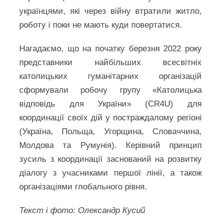
українцями, які через війну втратили житло,
роботу і поки не мають куди повертатися.
Нагадаємо, що на початку березня 2022 року
представники найбільших всесвітніх
католицьких гуманітарних організацій
сформували робочу групу «Католицька
відповідь для України» (CR4U) для
координації своїх дій у постраждалому регіоні
(Україна, Польща, Угорщина, Словаччина,
Молдова та Румунія). Керівний принцип
зусиль з координації заснований на розвитку
діалогу з учасниками першої лінії, а також
організаціями глобального рівня.
Текст і фото: Олександр Кусий