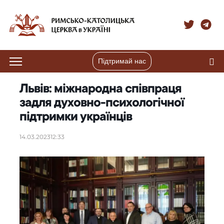
Підтримай нас
Львів: міжнародна співпраця
задля духовно-психологічної
підтримки українців
14.03.2023
12:33