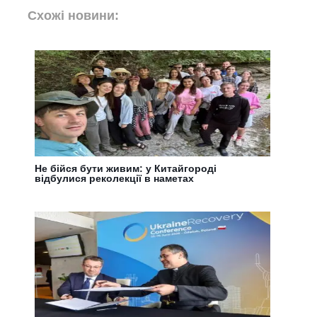
Схожі новини:
Не бійся бути живим: у Китайгороді
відбулися реколекції в наметах