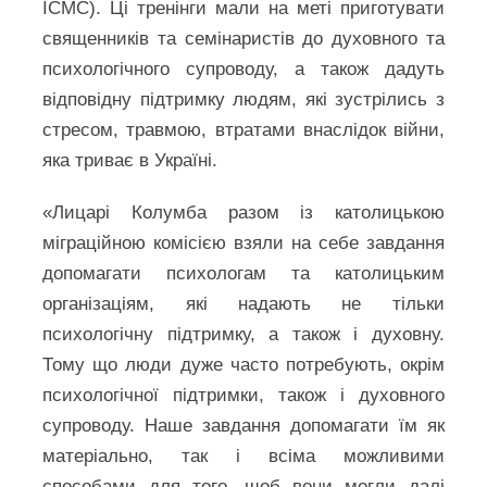
ICMC). Ці тренінги мали на меті приготувати
священників та семінаристів до духовного та
психологічного супроводу, а також дадуть
відповідну підтримку людям, які зустрілись з
стресом, травмою, втратами внаслідок війни,
яка триває в Україні.
«Лицарі Колумба разом із католицькою
міграційною комісією взяли на себе завдання
допомагати психологам та католицьким
організаціям, які надають не тільки
психологічну підтримку, а також і духовну.
Тому що люди дуже часто потребують, окрім
психологічної підтримки, також і духовного
супроводу. Наше завдання допомагати їм як
матеріально, так і всіма можливими
способами для того, щоб вони могли далі