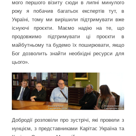
мого першого візиту сюди в липні минулого
року я побачив багатьох експертів тут, в
Україні, тому ми вирішили підтримувати вже
існуючі проєкти. Маємо надію на те, що
продовжимо підтримувати ці проєкти в
майбутньому та будемо їх поширювати, якщо
Бог дозволить знайти необхідні ресурси для
цього».
Добродії розповіли про зустрічі, які провели з
нунцієм, з представниками Карітас Україна та