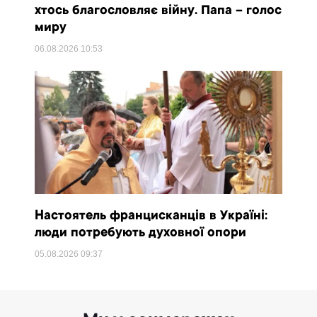
хтось благословляє війну. Папа – голос
миру
06.08.2026
10:53
Настоятель францисканців в Україні:
люди потребують духовної опори
05.08.2026
09:37