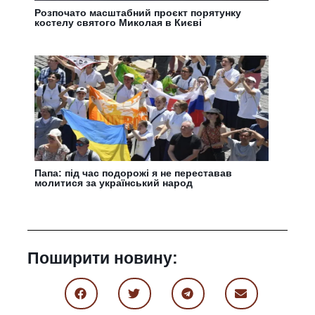
Розпочато масштабний проєкт порятунку
костелу святого Миколая в Києві
Папа: під час подорожі я не переставав
молитися за український народ
Поширити новину: