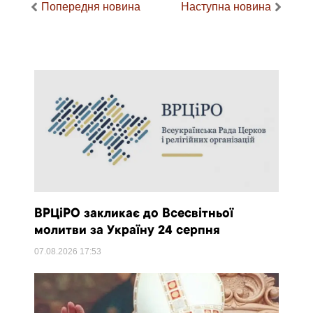
Попередня новина
Наступна новина
ВРЦіРО закликає до Всесвітньої
молитви за Україну 24 серпня
07.08.2026
17:53