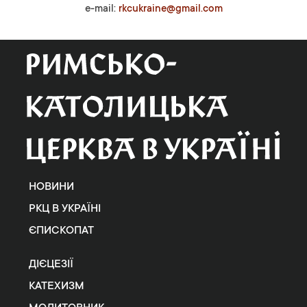
e-mail:
rkcukraine@gmail.com
НОВИНИ
РКЦ В УКРАЇНІ
ЄПИСКОПАТ
ДІЄЦЕЗІЇ
КАТЕХИЗМ