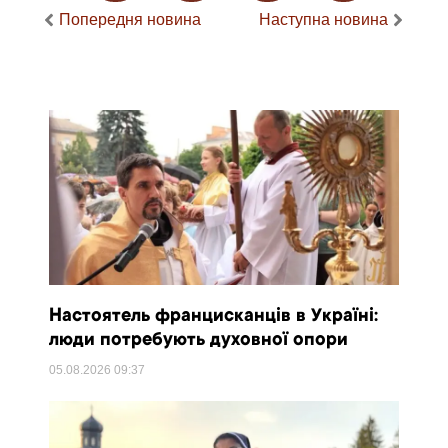
Попередня новина
Наступна новина
Настоятель францисканців в Україні:
люди потребують духовної опори
05.08.2026
09:37