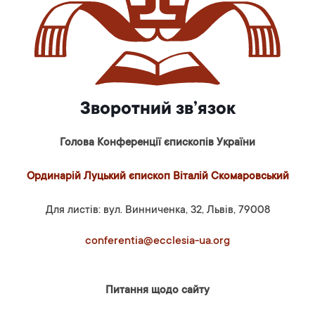
Зворотний зв’язок
Голова Конференції єпископів України
Ординарій Луцький єпископ Віталій Скомаровський
Для листів: вул. Винниченка, 32, Львів, 79008
conferentia@ecclesia-ua.org
Питання щодо сайту