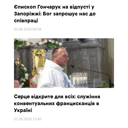
Єпископ Гончарук на відпусті у
Запоріжжі: Бог запрошує нас до
співпраці
03.08.2026
09:58
Серце відкрите для всіх: служіння
конвентуальних францисканців в
Україні
01.08.2026
12:40