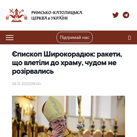
Підтримай нас
Єпископ Широкорадюк: ракети,
що влетіли до храму, чудом не
розірвались
26.12.2022
09:00