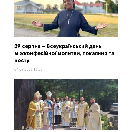
29 серпня – Всеукраїнський день
міжконфесійної молитви, покаяння та
посту
04.08.2026
16:59