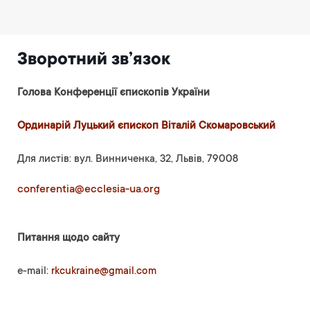
Зворотний зв’язок
Голова Конференції єпископів України
Ординарій Луцький єпископ Віталій Скомаровський
Для листів: вул. Винниченка, 32, Львів, 79008
conferentia@ecclesia-ua.org
Питання щодо сайту
e-mail:
rkcukraine@gmail.com