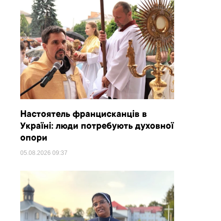
Настоятель францисканців в
Україні: люди потребують духовної
опори
05.08.2026
09:37