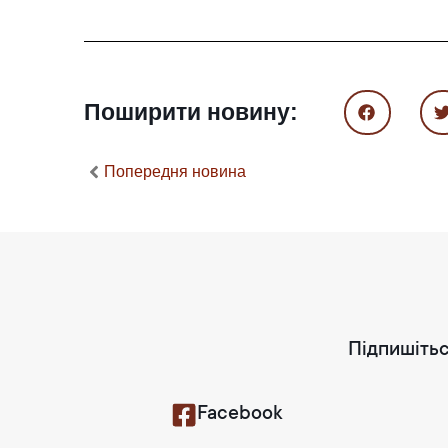
Поширити новину:
Попередня новина
Підпишітьс
Facebook