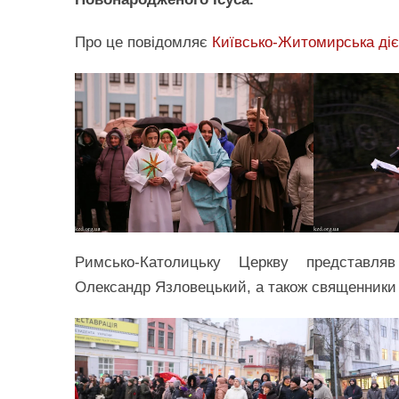
Про це повідомляє
Київсько-Житомирська діє
Римсько-Католицьку Церкву представляв 
Олександр Язловецький, а також священники 