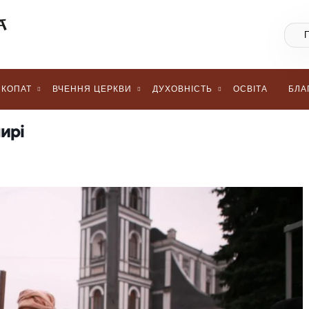
КОПАТ
ВЧЕННЯ ЦЕРКВИ
ДУХОВНІСТЬ
ОСВІТА
БЛА
ирі