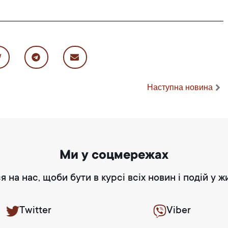
Наступна новина
Ми у соцмережах
я на нас, щоби бути в курсі всіх новин і подій у ж
Twitter
Viber