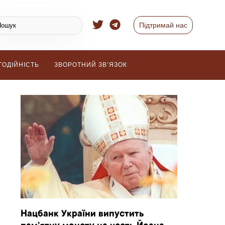
Підтримай нас
ГОДІЙНІСТЬ
ЗВОРОТНИЙ ЗВ’ЯЗОК
Нацбанк України випустить