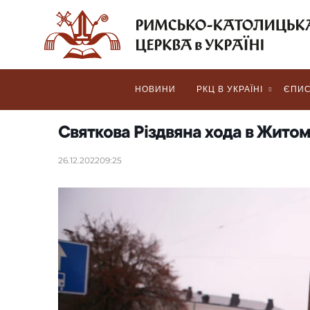
НОВИНИ
РКЦ В УКРАЇНІ
ЄПИС
Святкова Різдвяна хода в Житом
26.12.2022
09:25