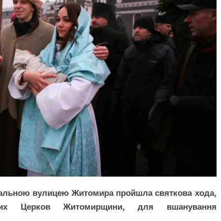
ральною вулицею Житомира пройшла святкова хода,
ьких Церков Житомирщини, для вшанування