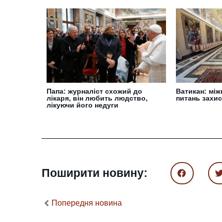
Папа: журналіст схожий до
Ватикан: між
лікаря, він любить людство,
питань захис
лікуючи його недуги
Поширити новину:
Попередня новина