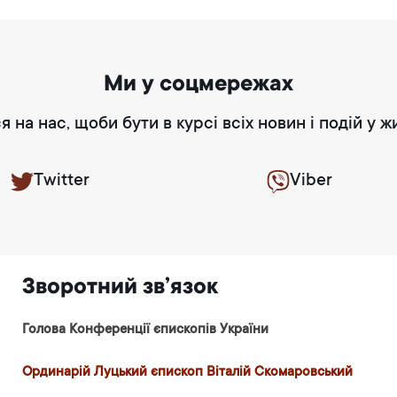
Ми у соцмережах
я на нас, щоби бути в курсі всіх новин і подій у ж
Twitter
Viber
Зворотний зв’язок
Голова Конференції єпископів України
Ординарій Луцький єпископ Віталій Скомаровський