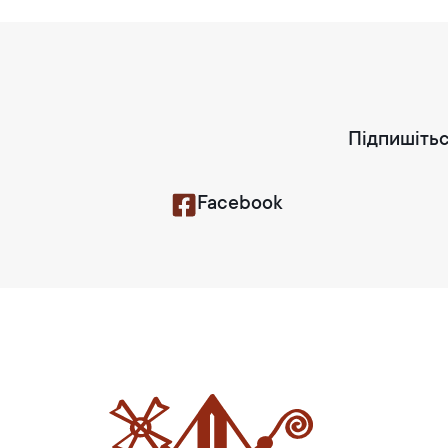
Підпишітьс
Facebook