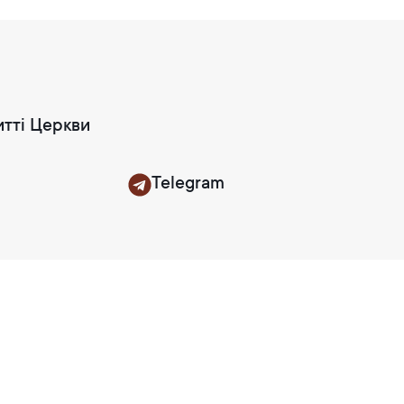
итті Церкви
Telegram