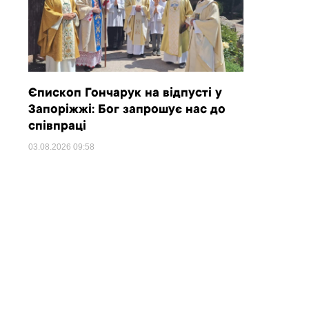
Єпископ Гончарук на відпусті у
Запоріжжі: Бог запрошує нас до
співпраці
03.08.2026
09:58