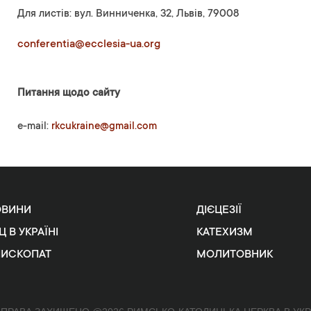
Для листів: вул. Винниченка, 32, Львів, 79008
conferentia@ecclesia-ua.org
Питання щодо сайту
e-mail:
rkcukraine@gmail.com
ОВИНИ
ДІЄЦЕЗІЇ
Ц В УКРАЇНІ
КАТЕХИЗМ
ПИСКОПАТ
МОЛИТОВНИК