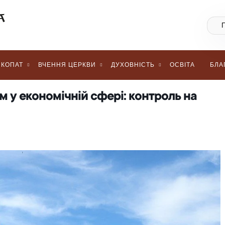
КОПАТ
ВЧЕННЯ ЦЕРКВИ
ДУХОВНІСТЬ
ОСВІТА
БЛА
м у економічній сфері: контроль на