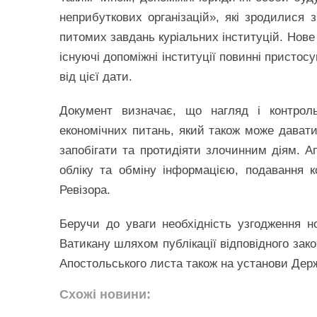
неприбуткових організацій», які зродилися з
питомих завдань куріальних інституцій. Нове 
існуючі допоміжні інституції повинні пристос
від цієї дати.
Документ визначає, що нагляд і контроль
економічних питань, який також може давати
запобігати та протидіяти злочинним діям. 
обліку та обміну інформацією, подавання к
Ревізора.
Беручи до уваги необхідність узгодження н
Ватикану шляхом публікації відповідного зак
Апостольського листа також на установи Дер
Схожі новини: