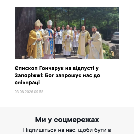
Єпископ Гончарук на відпусті у
Запоріжжі: Бог запрошує нас до
співпраці
03.08.2026
09:58
Ми у соцмережах
Підпишіться на нас, щоби бути в