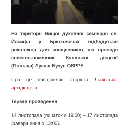
На території Вищої духовної семінарії св.
Йосифа у Брюховичах відбудуться
реколекції для священників, які проведе
єпископ-помічник Каліської дієцезії
(Польща) Лукаш Бузун OSPPE.
Про це повідомляє сторінка
Львівської
архідієцезії
.
Термін проведення
14 листопада (початок о 19:00) – 17 листопада
(завершення о 13:00).