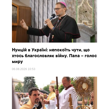
Нунцій в Україні: непокоїть чути, що
хтось благословляє війну. Папа – голос
миру
06.08.2026
10:53