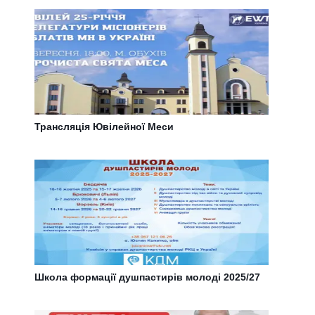
Трансляція Ювілейної Меси
Школа формації душпастирів молоді 2025/27