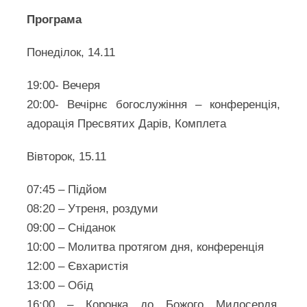
Програма
Понеділок, 14.11
19:00- Вечеря
20:00- Вечірнє богослужіння – конференція,
адорація Пресвятих Дарів, Комплета
Вівторок, 15.11
07:45 – Підйом
08:20 – Утреня, роздуми
09:00 – Сніданок
10:00 – Молитва протягом дня, конференція
12:00 – Євхаристія
13:00 – Обід
16:00 – Коронка до Божого Милосердя,