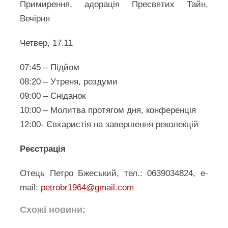
Примирення, адорація Пресвятих Тайн,
Вечірня
Четвер, 17.11
07:45 – Підйом
08:20 – Утреня, роздуми
09:00 – Сніданок
10:00 – Молитва протягом дня, конференція
12:00- Євхаристія на завершення реколекцій
Реєстрація
Отець Петро Бжеський, тел.: 0639034824, e-
mail:
petrobr1964@gmail.com
Схожі новини: