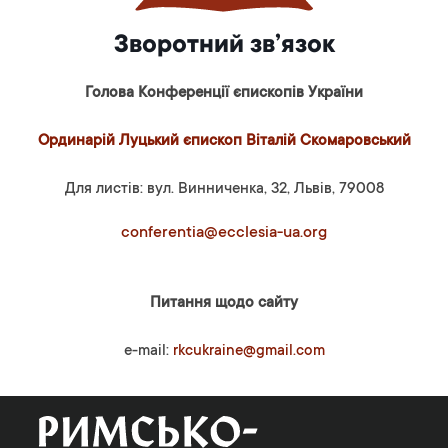
Зворотний зв’язок
Голова Конференції єпископів України
Ординарій Луцький єпископ Віталій Скомаровський
Для листів: вул. Винниченка, 32, Львів, 79008
conferentia@ecclesia-ua.org
Питання щодо сайту
e-mail:
rkcukraine@gmail.com