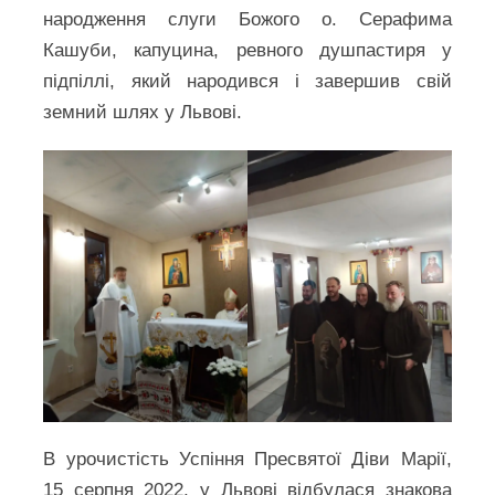
народження слуги Божого о. Серафима
Кашуби, капуцина, ревного душпастиря у
підпіллі, який народився і завершив свій
земний шлях у Львові.
В урочистість Успіння Пресвятої Діви Марії,
15 серпня 2022, у Львові відбулася знакова