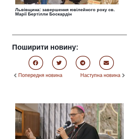
Львівщина: завершення ювілейного року св.
Марії Бертілли Боскардін
Поширити новину:
Попередня новина
Наступна новина