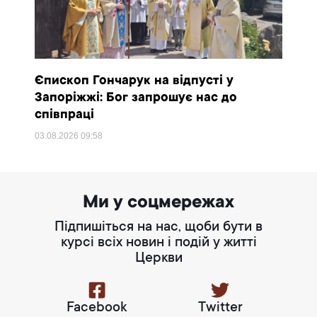
Єпископ Гончарук на відпусті у
Запоріжжі: Бог запрошує нас до
співпраці
03.08.2026
09:58
Ми у соцмережах
Підпишіться на нас, щоби бути в
курсі всіх новин і подій у житті
Церкви
Facebook
Twitter