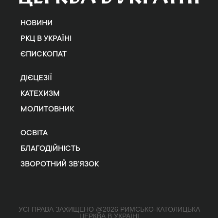
НОВИНИ
РКЦ В УКРАЇНІ
ЄПИСКОПАТ
ДІЄЦЕЗІЇ
КАТЕХИЗМ
МОЛИТОВНИК
ОСВІТА
БЛАГОДІЙНІСТЬ
ЗВОРОТНИЙ ЗВ’ЯЗОК
УСІ ПРАВА ЗАХИЩЕНО @2026 РИМСЬКО-КАТОЛИЦЬКА
ЦЕРКВА В УКРАЇНІ