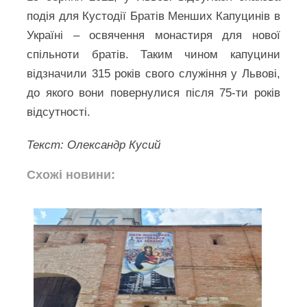
подія для Кустодії Братів Менших Капуцинів в
Україні – освячення монастиря для нової
спільноти братів. Таким чином капуцини
відзначили 315 років свого служіння у Львові,
до якого вони повернулися після 75-ти років
відсутності.
Текст: Олександр Кусий
Схожі новини: