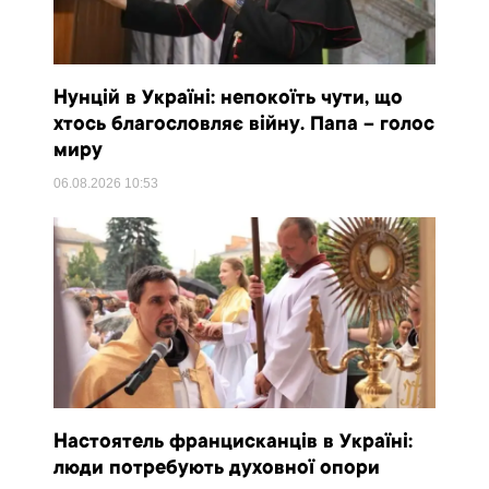
Нунцій в Україні: непокоїть чути, що
хтось благословляє війну. Папа – голос
миру
06.08.2026
10:53
Настоятель францисканців в Україні:
люди потребують духовної опори