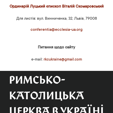
Ординарій Луцький єпископ Віталій Скомаровський
Для листів: вул. Винниченка, 32, Львів, 79008
conferentia@ecclesia-ua.org
Питання щодо сайту
e-mail:
rkcukraine@gmail.com