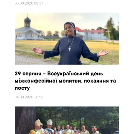
05.08.2026
09:37
29 серпня – Всеукраїнський день
міжконфесійної молитви, покаяння та
посту
04.08.2026
16:59