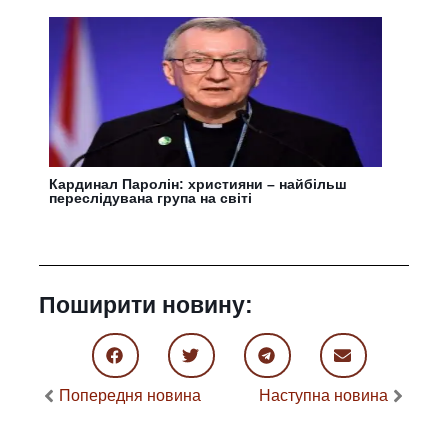
Кардинал Паролін: християни – найбільш
переслідувана група на світі
Поширити новину:
Попередня новина
Наступна новина