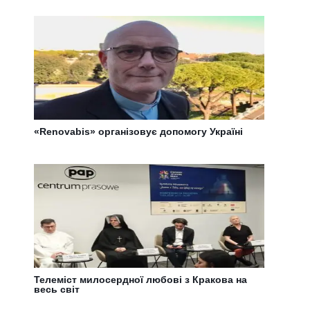
«Renovabis» організовує допомогу Україні
Телеміст милосердної любові з Кракова на
весь світ