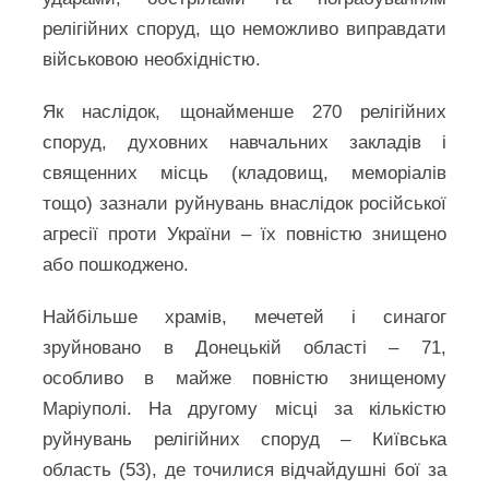
релігійних споруд, що неможливо виправдати
військовою необхідністю.
Як наслідок, щонайменше 270 релігійних
споруд, духовних навчальних закладів і
священних місць (кладовищ, меморіалів
тощо) зазнали руйнувань внаслідок російської
агресії проти України – їх повністю знищено
або пошкоджено.
Найбільше храмів, мечетей і синагог
зруйновано в Донецькій області – 71,
особливо в майже повністю знищеному
Маріуполі. На другому місці за кількістю
руйнувань релігійних споруд – Київська
область (53), де точилися відчайдушні бої за