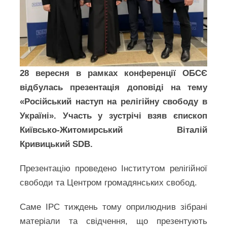
28 вересня в рамках конференції ОБСЄ
відбулась презентація доповіді на тему
«Російський наступ на релігійну свободу в
Україні». Участь у зустрічі взяв єпископ
Київсько-Житомирський Віталій
Кривицький SDB.
Презентацію проведено Інститутом релігійної
свободи та Центром громадянських свобод.
Саме ІРС тиждень тому оприлюднив зібрані
матеріали та свідчення, що презентують