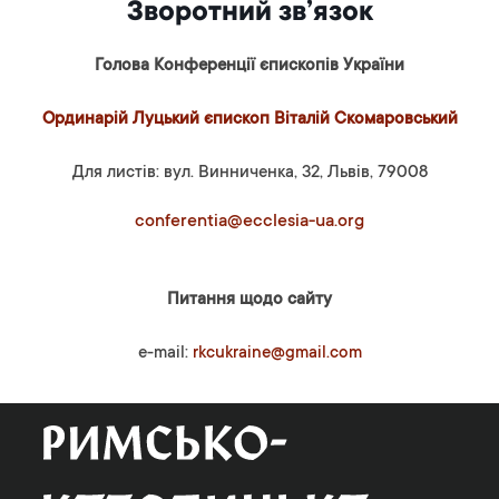
Зворотний зв’язок
Голова Конференції єпископів України
Ординарій Луцький єпископ Віталій Скомаровський
Для листів: вул. Винниченка, 32, Львів, 79008
conferentia@ecclesia-ua.org
Питання щодо сайту
e-mail:
rkcukraine@gmail.com