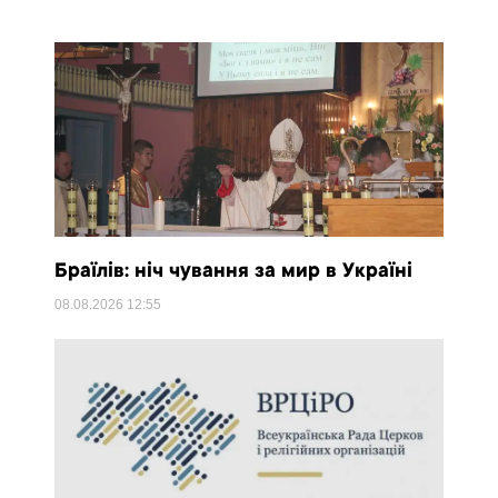
Браїлів: ніч чування за мир в Україні
08.08.2026
12:55