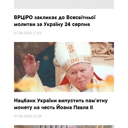
ВРЦіРО закликає до Всесвітньої
молитви за Україну 24 серпня
07.08.2026
17:53
Нацбанк України випустить пам’ятну
монету на честь Йоана Павла II
07.08.2026
15:29