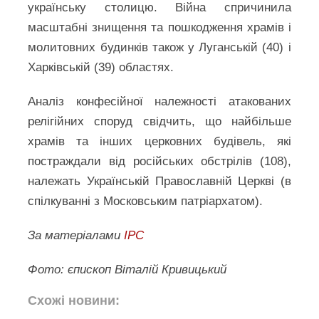
українську столицю. Війна спричинила
масштабні знищення та пошкодження храмів і
молитовних будинків також у Луганській (40) і
Харківській (39) областях.
Аналіз конфесійної належності атакованих
релігійних споруд свідчить, що найбільше
храмів та інших церковних будівель, які
постраждали від російських обстрілів (108),
належать Українській Православній Церкві (в
спілкуванні з Московським патріархатом).
За матеріалами
ІРС
Фото: єпископ Віталій Кривицький
Схожі новини: