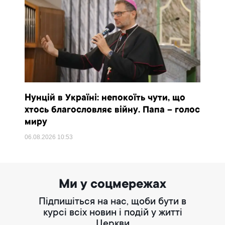
Нунцій в Україні: непокоїть чути, що
хтось благословляє війну. Папа – голос
миру
06.08.2026
10:53
Ми у соцмережах
Підпишіться на нас, щоби бути в
курсі всіх новин і подій у житті
Церкви