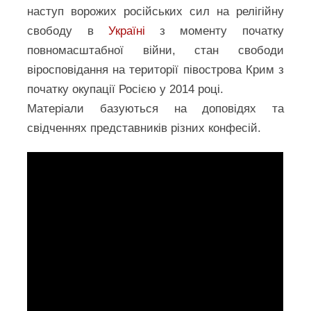
наступ ворожих російських сил на релігійну
свободу в
Україні
з моменту початку
повномасштабної війни, стан свободи
віросповідання на території півострова Крим з
початку окупації Росією у 2014 році.
Матеріали базуються на доповідях та
свідченнях представників різних конфесій.