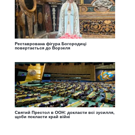
Реставрована фігура Богородиці
повертається до Ворзеля
Святий Престол в ООН: докласти всі зусилля,
щоби покласти край війні