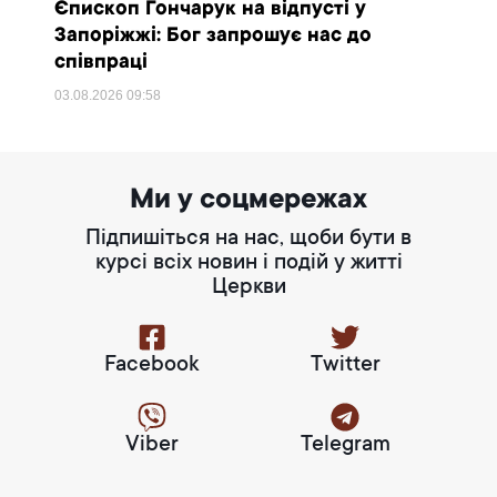
Єпископ Гончарук на відпусті у
Запоріжжі: Бог запрошує нас до
співпраці
03.08.2026
09:58
Ми у соцмережах
Підпишіться на нас, щоби бути в
курсі всіх новин і подій у житті
Церкви
Facebook
Twitter
Viber
Telegram