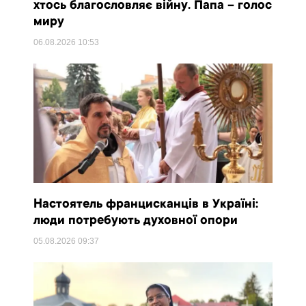
хтось благословляє війну. Папа – голос
миру
06.08.2026
10:53
Настоятель францисканців в Україні:
люди потребують духовної опори
05.08.2026
09:37