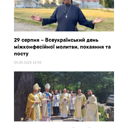
29 серпня – Всеукраїнський день
міжконфесійної молитви, покаяння та
посту
04.08.2026
16:59