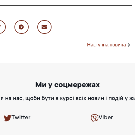
Наступна новина
Ми у соцмережах
я на нас, щоби бути в курсі всіх новин і подій у ж
Twitter
Viber