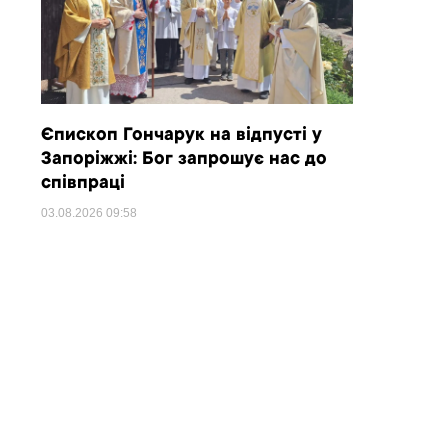
Єпископ Гончарук на відпусті у
Запоріжжі: Бог запрошує нас до
співпраці
03.08.2026
09:58