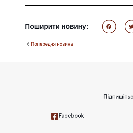
Поширити новину:
Попередня новина
Підпишітьс
Facebook