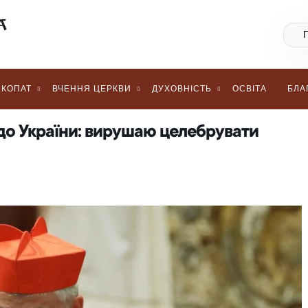
КОПАТ
ВЧЕННЯ ЦЕРКВИ
ДУХОВНІСТЬ
ОСВІТА
БЛА
до України: вирушаю целебрувати