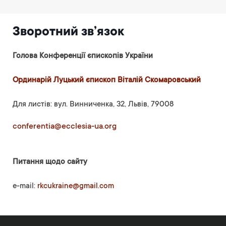
Зворотний зв’язок
Голова Конференції єпископів України
Ординарій Луцький єпископ Віталій Скомаровський
Для листів: вул. Винниченка, 32, Львів, 79008
conferentia@ecclesia-ua.org
Питання щодо сайту
e-mail:
rkcukraine@gmail.com