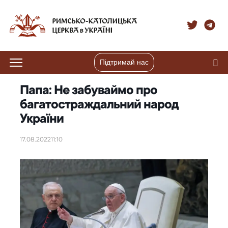
Підтримай нас
Папа: Не забуваймо про
багатостраждальний народ
України
17.08.2022
11:10