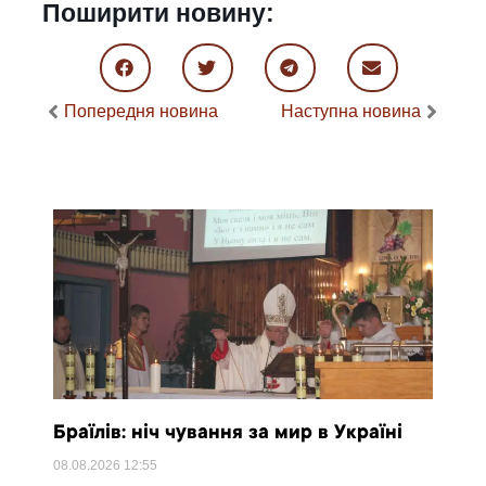
Поширити новину:
Попередня новина
Наступна новина
Браїлів: ніч чування за мир в Україні
08.08.2026
12:55