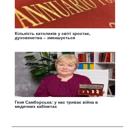
Кількість католиків у світі зростає,
духовенства – зменшується
Геня Самборська: у нас триває війна в
медичних кабінетах