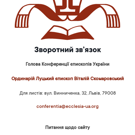
Зворотний зв’язок
Голова Конференції єпископів України
Ординарій Луцький єпископ Віталій Скомаровський
Для листів: вул. Винниченка, 32, Львів, 79008
conferentia@ecclesia-ua.org
Питання щодо сайту