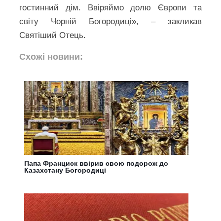
гостинний дім. Ввіряймо долю Європи та
світу Чорній Богородиці», – закликав
Святіший Отець.
Схожі новини:
Папа Франциск ввірив свою подорож до
Казахстану Богородиці