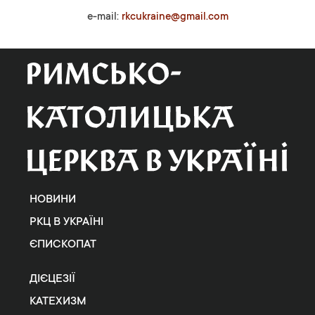
e-mail:
rkcukraine@gmail.com
НОВИНИ
РКЦ В УКРАЇНІ
ЄПИСКОПАТ
ДІЄЦЕЗІЇ
КАТЕХИЗМ