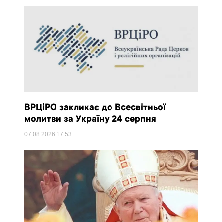
ВРЦіРО закликає до Всесвітньої
молитви за Україну 24 серпня
07.08.2026
17:53