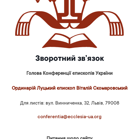
Зворотний зв’язок
Голова Конференції єпископів України
Ординарій Луцький єпископ Віталій Скомаровський
Для листів: вул. Винниченка, 32, Львів, 79008
conferentia@ecclesia-ua.org
Питання щодо сайту