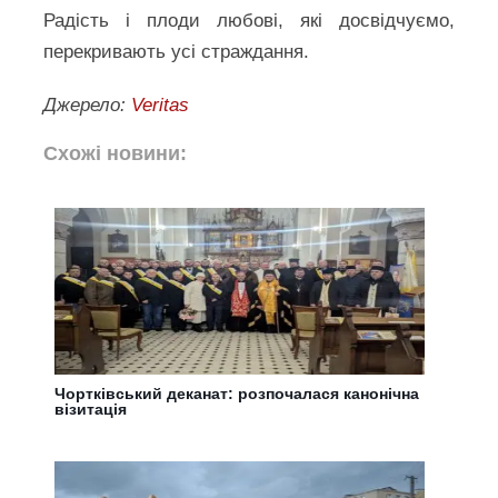
Радість і плоди любові, які досвідчуємо,
перекривають усі страждання.
Джерело:
Veritas
Схожі новини:
Чортківський деканат: розпочалася канонічна
візитація