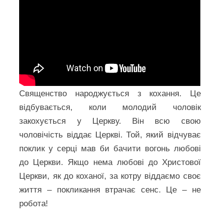
Священство народжується з кохання. Це
відбувається, коли молодий чоловік
закохується у Церкву. Він всю свою
чоловічість віддає Церкві. Той, який відчуває
поклик у серці мав би бачити вогонь любові
до Церкви. Якщо нема любові до Христової
Церкви, як до коханої, за котру віддаємо своє
життя – покликання втрачає сенс. Це – не
робота!