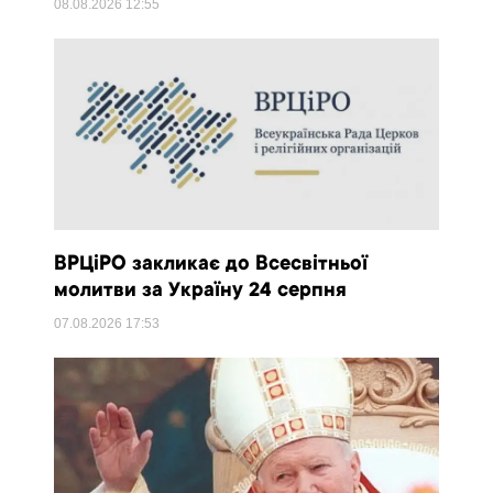
08.08.2026
12:55
ВРЦіРО закликає до Всесвітньої
молитви за Україну 24 серпня
07.08.2026
17:53