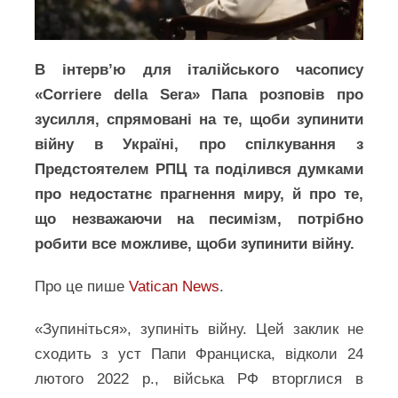
В інтерв’ю для італійського часопису
«Corriere della Sera» Папа розповів про
зусилля, спрямовані на те, щоби зупинити
війну в Україні, про спілкування з
Предстоятелем РПЦ та поділився думками
про недостатнє прагнення миру, й про те,
що незважаючи на песимізм, потрібно
робити все можливе, щоби зупинити війну.
Про це пише
Vatican News
.
«Зупиніться», зупиніть війну. Цей заклик не
сходить з уст Папи Франциска, відколи 24
лютого 2022 р., війська РФ вторглися в