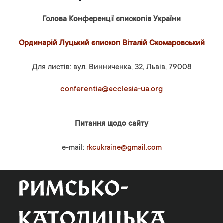
Голова Конференції єпископів України
Ординарій Луцький єпископ Віталій Скомаровський
Для листів: вул. Винниченка, 32, Львів, 79008
conferentia@ecclesia-ua.org
Питання щодо сайту
e-mail:
rkcukraine@gmail.com