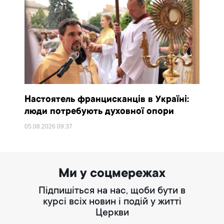
Настоятель францисканців в Україні:
люди потребують духовної опори
05.08.2026
09:37
Ми у соцмережах
Підпишіться на нас, щоби бути в
курсі всіх новин і подій у житті
Церкви