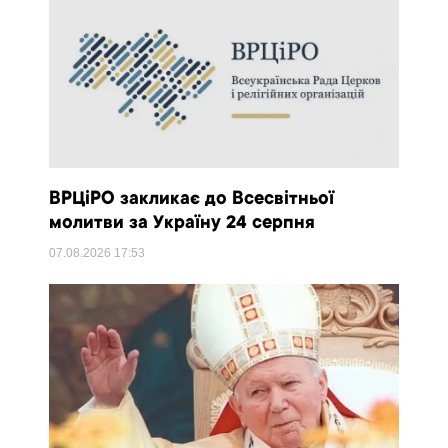
ВРЦіРО закликає до Всесвітньої
молитви за Україну 24 серпня
07.08.2026
17:53