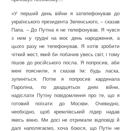
«У перший день війни я зателефонував до
українського президента Зеленського, – сказав
Папа. – До Путіна я не телефонував. Я чувся
з ним у грудні на моє день народження, а
цього разу не телефонував. Я хотів зробити
чіткий жест, який би побачив увесь світ, і тому
пішов до російського посла. Я попросив, аби
мені пояснили, я сказав їм: будь ласка,
зупиніться. Потім я попросив кардинала
Пароліна, по двадцятьох днях війни,
надіслати Путіну повідомлення про те, що я
готовий поїхати до Москви. Очевидно,
необхідно, щоб кремлівський лідер надав
якесь вікно. Ми досі не отримали відповіді й
далі наполягаємо, хоча боюся, що Путін не