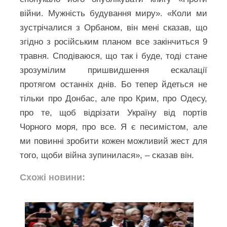
війни. Мужність будування миру». «Коли ми
зустрічалися з Орбаном, він мені сказав, що
згідно з російським планом все закінчиться 9
травня. Сподіваюся, що так і буде, тоді стане
зрозумілим пришвидшення ескалації
протягом останніх днів. Бо тепер йдеться не
тільки про Донбас, але про Крим, про Одесу,
про те, щоб відрізати Україну від портів
Чорного моря, про все. Я є песимістом, але
ми повинні зробити кожен можливий жест для
того, щоби війна зупинилася», – сказав він.
Схожі новини: