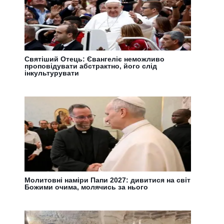
Святіший Отець: Євангеліє неможливо
проповідувати абстрактно, його слід
інкультурувати
Молитовні наміри Папи 2027: дивитися на світ
Божими очима, молячись за нього