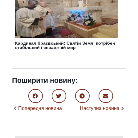
Кардинал Краєвський: Святій Землі потрібен
стабільний і справжній мир
Поширити новину:
Попередня новина
Наступна новина