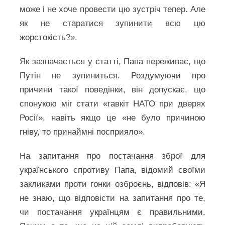
може і не хоче провести цю зустріч тепер. Але
як не старатися зупинити всю цю
жорстокість?».
Як зазначається у статті, Папа переживає, що
Путін не зупиниться. Роздумуючи про
причини такої поведінки, він допускає, що
спонукою міг стати «гавкіт НАТО при дверях
Росії», навіть якщо це «не було причиною
гніву, то принаймні посприяло».
На запитання про постачання зброї для
українського спротиву Папа, відомий своїми
закликами проти гонки озброєнь, відповів: «Я
не знаю, що відповісти на запитання про те,
чи постачання українцям є правильними.