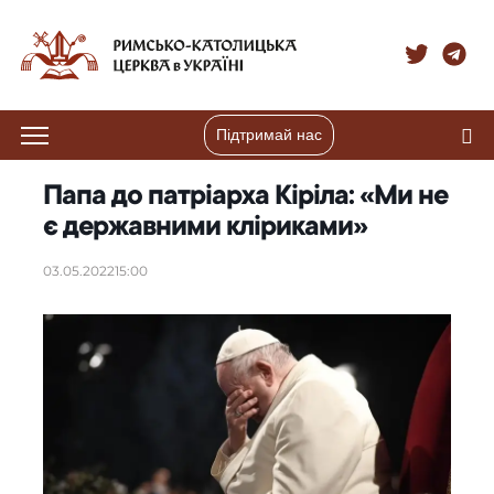
Підтримай нас
Папа до патріарха Кіріла: «Ми не
є державними кліриками»
03.05.2022
15:00