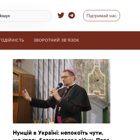
Підтримай нас
ГОДІЙНІСТЬ
ЗВОРОТНИЙ ЗВ’ЯЗОК
Нунцій в Україні: непокоїть чути,