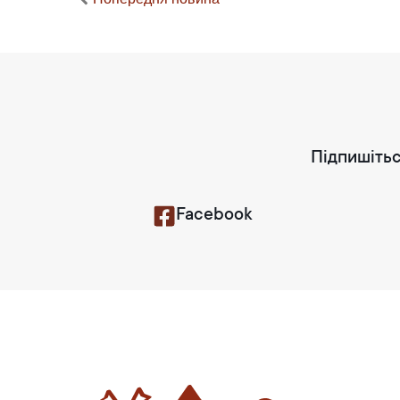
Підпишітьс
Facebook