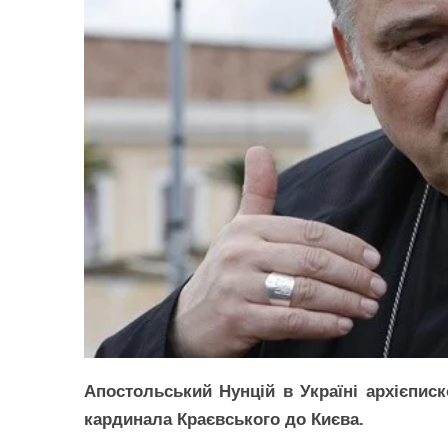
Апостольський Нунцій в Україні архієпис
кардинала Краєвського до Києва.