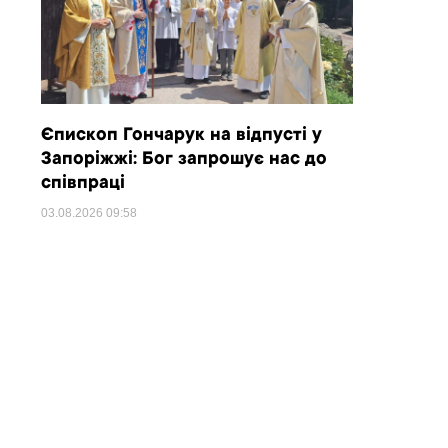
Єпископ Гончарук на відпусті у
Запоріжжі: Бог запрошує нас до
співпраці
03.08.2026
09:58