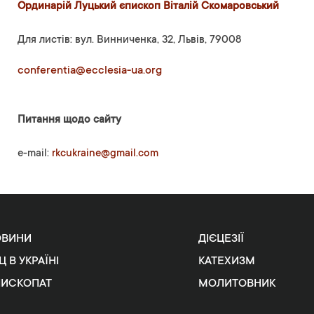
Ординарій Луцький єпископ Віталій Скомаровський
Для листів: вул. Винниченка, 32, Львів, 79008
conferentia@ecclesia-ua.org
Питання щодо сайту
e-mail:
rkcukraine@gmail.com
ОВИНИ
ДІЄЦЕЗІЇ
Ц В УКРАЇНІ
КАТЕХИЗМ
ПИСКОПАТ
МОЛИТОВНИК