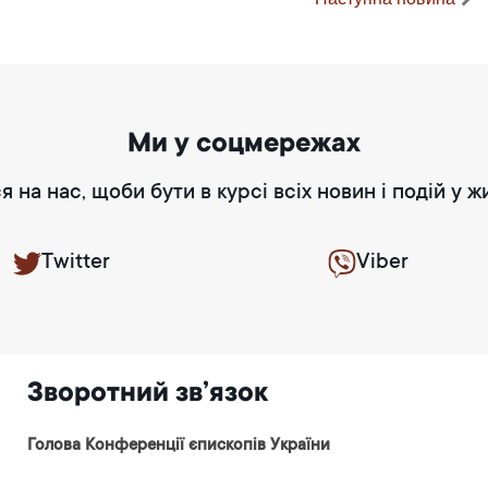
Ми у соцмережах
я на нас, щоби бути в курсі всіх новин і подій у ж
Twitter
Viber
Зворотний зв’язок
Голова Конференції єпископів України