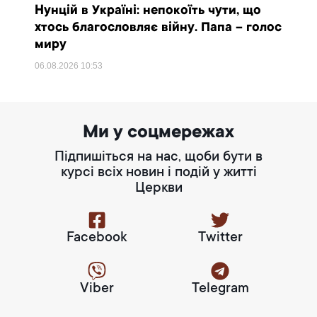
Нунцій в Україні: непокоїть чути, що
хтось благословляє війну. Папа – голос
миру
06.08.2026
10:53
Ми у соцмережах
Підпишіться на нас, щоби бути в
курсі всіх новин і подій у житті
Церкви
Facebook
Twitter
Viber
Telegram