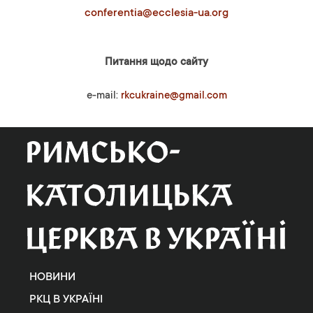
conferentia@ecclesia-ua.org
Питання щодо сайту
e-mail:
rkcukraine@gmail.com
НОВИНИ
РКЦ В УКРАЇНІ