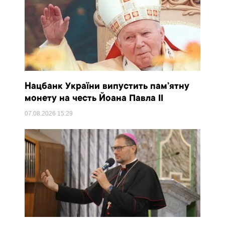
Нацбанк України випустить пам’ятну
монету на честь Йоана Павла II
07.08.2026
15:29