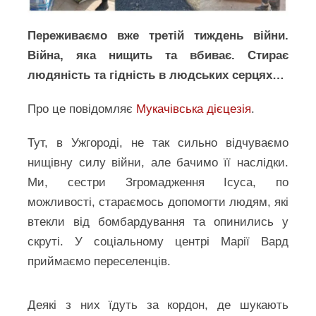
Переживаємо вже третій тиждень війни.
Війна, яка нищить та вбиває. Стирає
людяність та гідність в людських серцях…
Про це повідомляє
Мукачівська дієцезія
.
Тут, в Ужгороді, не так сильно відчуваємо
нищівну силу війни, але бачимо її наслідки.
Ми, сестри Згромадження Ісуса, по
можливості, стараємось допомогти людям, які
втекли від бомбардування та опинились у
скруті. У соціальному центрі Марії Вард
приймаємо переселенців.
Деякі з них їдуть за кордон, де шукають