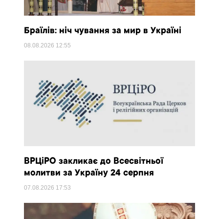
Браїлів: ніч чування за мир в Україні
08.08.2026
12:55
ВРЦіРО закликає до Всесвітньої
молитви за Україну 24 серпня
07.08.2026
17:53