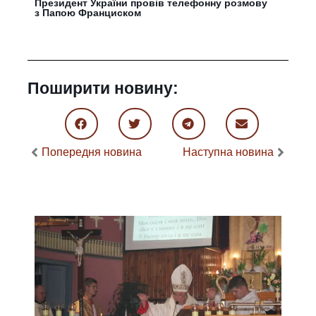
Президент України провів телефонну розмову
з Папою Франциском
Поширити новину:
Попередня новина
Наступна новина