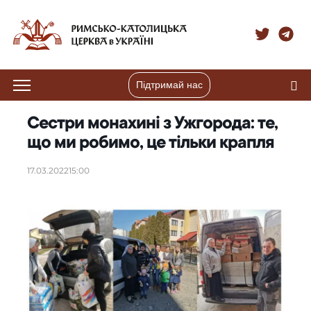
Підтримай нас
Сестри монахині з Ужгорода: те,
що ми робимо, це тільки крапля
17.03.2022
15:00