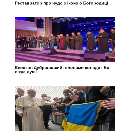
Реставратор про чудо з іконою Богородиці
Єпископ Дубравський: словами колядок Бог
лікує душі