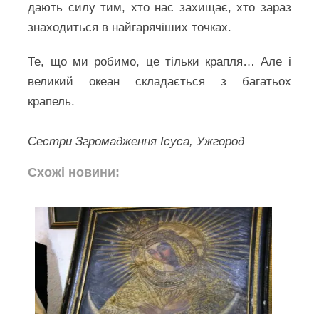
дають силу тим, хто нас захищає, хто зараз
знаходиться в найгарячіших точках.
Те, що ми робимо, це тільки крапля… Але і
великий океан складається з багатьох
крапель.
Сестри Згромадження Ісуса, Ужгород
Схожі новини: