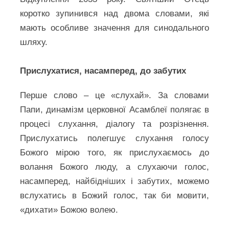
коротко зупинився над двома словами, які
мають особливе значення для синодального
шляху.
Прислухатися, насамперед, до забутих
Перше слово – це «слухай». За словами
Папи, динамізм церковної Асамблеї полягає в
процесі слухання, діалогу та розрізнення.
Прислухатись полегшує слухання голосу
Божого мірою того, як прислухаємось до
волання Божого люду, а слухаючи голос,
насамперед, найбідніших і забутих, можемо
вслухатись в Божий голос, так би мовити,
«дихати» Божою волею.