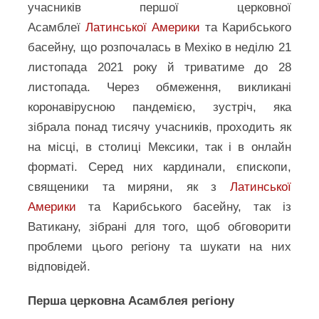
учасників першої церковної
Асамблеї
Латинської Америки
та Карибського
басейну, що розпочалась в Мехіко в неділю 21
листопада 2021 року й триватиме до 28
листопада. Через обмеження, викликані
коронавірусною пандемією, зустріч, яка
зібрала понад тисячу учасників, проходить як
на місці, в столиці Мексики, так і в онлайн
форматі. Серед них кардинали, єпископи,
священики та миряни, як з
Латинської
Америки
та Карибського басейну, так із
Ватикану, зібрані для того, щоб обговорити
проблеми цього регіону та шукати на них
відповідей.
Перша церковна Асамблея регіону