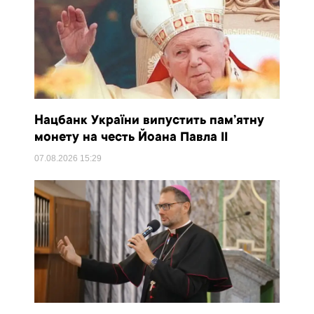
Нацбанк України випустить пам’ятну
монету на честь Йоана Павла II
07.08.2026
15:29