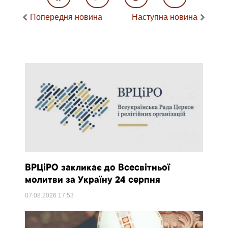
Попередня новина
Наступна новина
ВРЦіРО закликає до Всесвітньої
молитви за Україну 24 серпня
07.08.2026
17:53