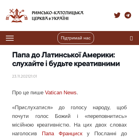
Підтримай нас
Папа до Латинської Америки:
слухайте і будьте креативними
23.11.2021
21:01
Про це пише
Vatican News
.
«Прислухатися» до голосу народу, щоб
почути голос Божий і «переповнитись»
місійною креативністю. На цих двох словах
наголосив
Папа Франциск
у Посланні до