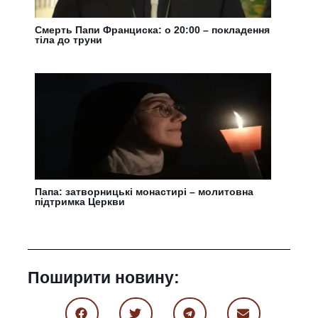
Смерть Папи Франциска: о 20:00 – покладення
тіла до труни
Папа: затворницькі монастирі – молитовна
підтримка Церкви
Поширити новину: