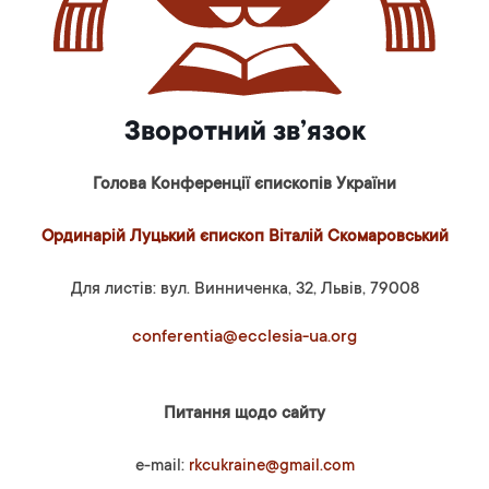
Зворотний зв’язок
Голова Конференції єпископів України
Ординарій Луцький єпископ Віталій Скомаровський
Для листів: вул. Винниченка, 32, Львів, 79008
conferentia@ecclesia-ua.org
Питання щодо сайту
e-mail:
rkcukraine@gmail.com